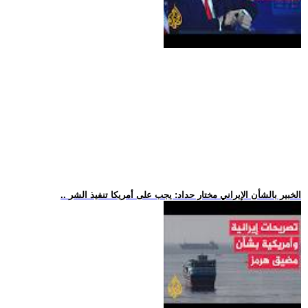
.. الخبير بالشأن الإيراني مختار حداد: يجب على أمريكا تنفيذ الشر