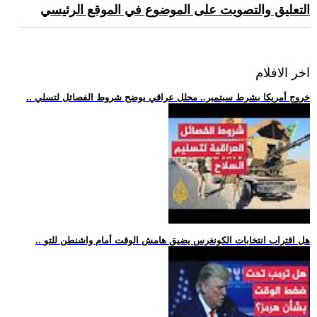
التعليق والتصويت على الموضوع في الموقع الرئيسي
اخر الافلام
.. خروج أمريكا بشرط سبتمبر.. محلل عراقي يوضح شروط الفصائل لتسلي
.. هل اقتراب انتخابات الكونغرس يضيق هامش الوقت أمام واشنطن للتو