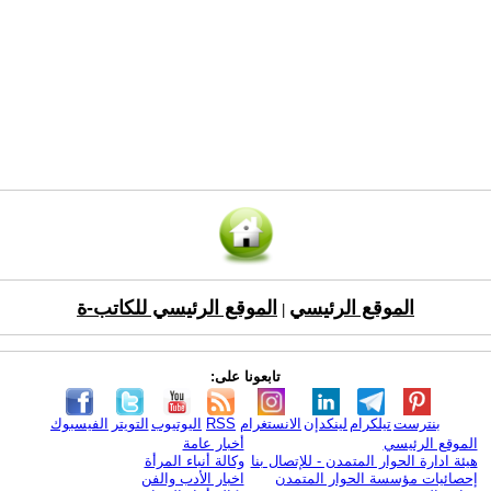
الموقع الرئيسي
الموقع الرئيسي للكاتب-ة
|
تابعونا على:
بنترست
تيلكرام
لينكدإن
الانستغرام
RSS
اليوتيوب
التويتر
الفيسبوك
الموقع الرئيسي
أخبار عامة
هيئة ادارة الحوار المتمدن - للإتصال بنا
وكالة أنباء المرأة
إحصائيات مؤسسة الحوار المتمدن
اخبار الأدب والفن