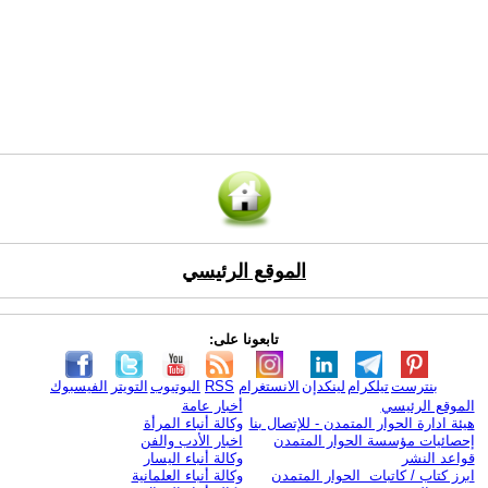
الموقع الرئيسي
تابعونا على:
بنترست
تيلكرام
لينكدإن
الانستغرام
RSS
اليوتيوب
التويتر
الفيسبوك
الموقع الرئيسي
أخبار عامة
هيئة ادارة الحوار المتمدن - للإتصال بنا
وكالة أنباء المرأة
إحصائيات مؤسسة الحوار المتمدن
اخبار الأدب والفن
قواعد النشر
وكالة أنباء اليسار
ابرز كتاب / كاتبات الحوار المتمدن
وكالة أنباء العلمانية