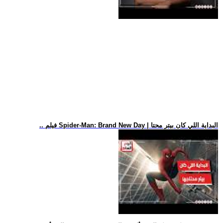
.. فيلم Spider-Man: Brand New Day | البداية اللي كان بيتر محتا