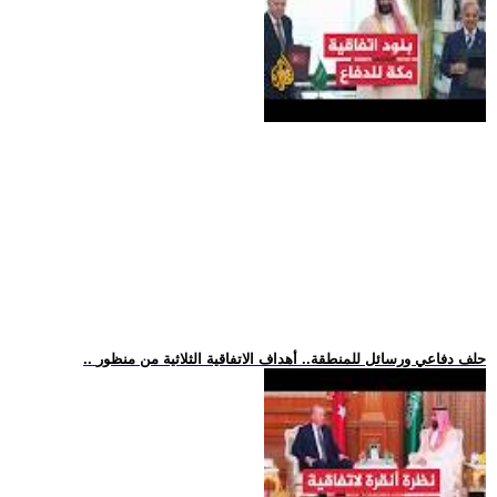
.. حلف دفاعي ورسائل للمنطقة.. أهداف الاتفاقية الثلاثية من منظور