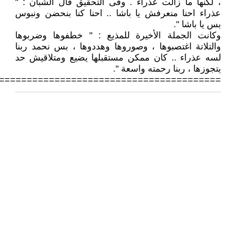
، لكنها ما زالت عذراء . وفى التحقيق قال الشبان : "
عذراء احنا منعرفش يا باشا .. احنا كنا بنحضن ونبوس
بس يا باشا ".
وكانت الجملة الأخيرة للمذيع : " خطفوها وضربوها
والتلاتة اغتصبوها ، وصوروها وهددوها ، بس نحمد ربنا
لسه عذراء .. كان ممكن مستقبلها يضيع ومتلاقيش حد
يتجوزها ، ربنا رحمته واسعة ".
========================================