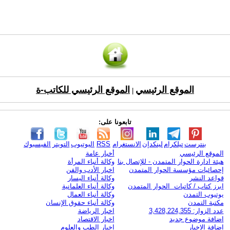
الموقع الرئيسي
الموقع الرئيسي للكاتب-ة
|
تابعونا على:
بنترست
تيلكرام
لينكدإن
الانستغرام
RSS
اليوتيوب
التويتر
الفيسبوك
الموقع الرئيسي
أخبار عامة
هيئة ادارة الحوار المتمدن - للإتصال بنا
وكالة أنباء المرأة
إحصائيات مؤسسة الحوار المتمدن
اخبار الأدب والفن
قواعد النشر
وكالة أنباء اليسار
ابرز كتاب / كاتبات الحوار المتمدن
وكالة أنباء العلمانية
يوتيوب التمدن
وكالة أنباء العمال
مكتبة التمدن
وكالة أنباء حقوق الإنسان
عدد الزوار: 3,428,224,355
اخبار الرياضة
اضافة موضوع جديد
اخبار الاقتصاد
اضافة الاخبار
اخبار الطب والعلوم