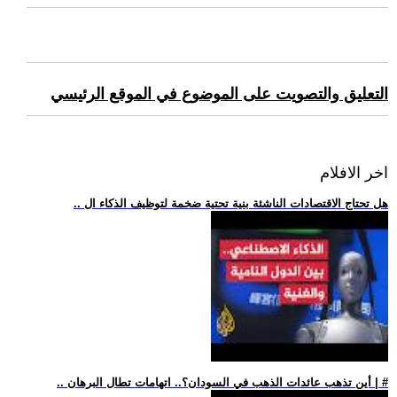
التعليق والتصويت على الموضوع في الموقع الرئيسي
اخر الافلام
.. هل تحتاج الاقتصادات الناشئة بنية تحتية ضخمة لتوظيف الذكاء ال
.. أين تذهب عائدات الذهب في السودان؟.. اتهامات تطال البرهان | #