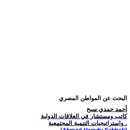
البحث عن المواطن المصري
أحمد حمدي سبح
كاتب ومستشار في العلاقات الدولية
واستراتيجيات التنمية المجتمعية .
(Ahmad Hamdy Sabbah)