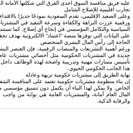
عليه فريق منافسة السوق احدى الفرق التي شكلتها الأمانة العامة لمجلس الوزراء لمع
تجارب اقليمية للإصلاح الشامل
ورقمية عززت النزاهة والكفاءة وسرعة التنفيذ في المشتريات 
السياسية والتكامل المؤسسي في إنجاح أي إصلاح. كما تستند ا
على البيانات التي توفرها منصة "اعتماد" الالكترونية بهدف تحق
الحاجة إلى رأس المال البشري المتخصص
ورغم أهمية التشريعات والمنصات الرقمية، فإن العنصر ال
جديدة في المشتريات الحكومية مثل أخصائي مشتريات عام وخ
تأسيس مسارات مهنية وتدريبية واضحة لهذه الوظائف داخل ال
هذا الجانب الحكومي الحيوي.
نهاية الطريق إلى مشتريات حكومية نزيهة وعادلة
إن بناء منظومة مشتريات حكومية تعتمد على المنافسة الشفافة
الخاص. ولا يمكن لهذا البناء أن يكتمل دون تنسيق مؤسسي مس
المال العام أمانة، والمشتريات العامة هي بوابة من واجب ا
والرقابة الذكية.