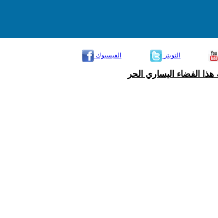
التويتر
الفيسبوك
هذا الفضاء اليساري الحر