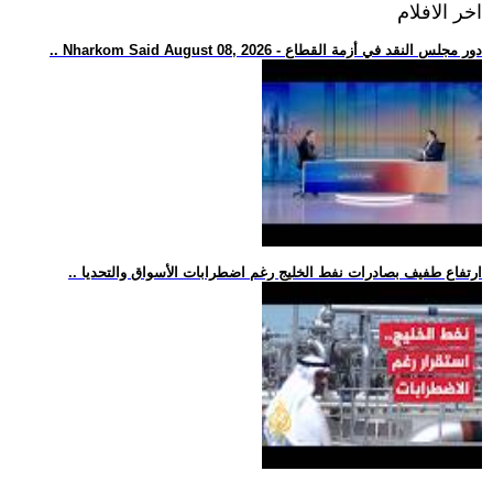
اخر الافلام
.. Nharkom Said August 08, 2026 - دور مجلس النقد في أزمة القطاع
.. ارتفاع طفيف بصادرات نفط الخليج رغم اضطرابات الأسواق والتحديا