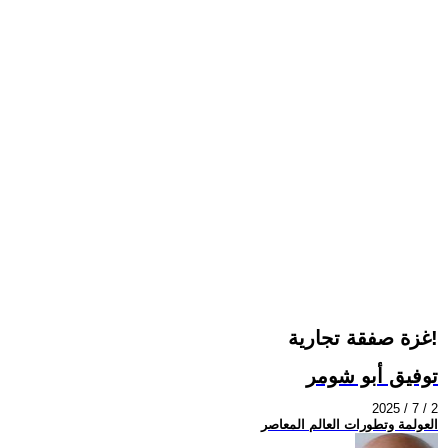
غزة صفقة تجارية!
توفيق أبو شومر
2025 / 7 / 2
العولمة وتطورات العالم المعاصر