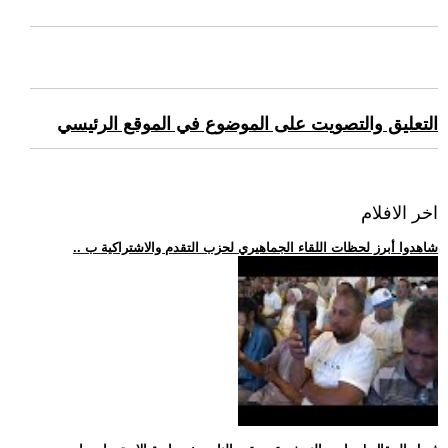
التعليق والتصويت على الموضوع في الموقع الرئيسي
اخر الافلام
.. شاهدوا أبرز لحظات اللقاء الجماهيري لحزب التقدم والاشتراكية ب