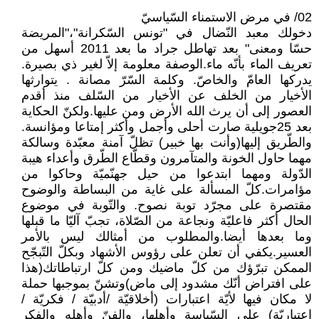
02/ في مرض الاستمناء السّياسيّ
دخولك معبد النّضال في "تونس السّكرانة"،"المريضة
حسّا ومعنى" بعد تهاطل جراد ما بعد 2011 أسهل من
تعريف الماء بأنّه ماء.الوصفة معلومة إلاّ لغير ذي بصيرة.
يدركها العامّ والخاصّ. وكلمة السّرّ مصانة . يتوارثها
الأخيار من الخلف عن الأخيار من السّلف منذ أقدم
العصور إلى أن يرث الله الأرض ومن عليها.ولكنّ الحكاية
بعد 25جويلية صارت أحلى وأجمل وأكثر إمتاعا ومؤانسة.
والطّريق إليها(وأنت بها خبير) تظلّ آمنة معبّدة وسالكة
مهما حاول الخونة والمتآمرون وقطّاع الطّرق وأعداء هيبة
الدّولة ومهما ابتدعوا من حيل جهنّميّة وحاكوا من
مؤامرات.كلّ المسألة على غاية من البساطة والوضوح
مقتصرة على مجرّد توبة نصوح. والتّوبة في موضوع
الحال أكثر فاعليّة ونجاعة من الصّلاة، تجبّ آليّا ما قبلها
وما بعدها أيضا.والمطلوب من أمثالك ليس بالأمر
العسير.يكفي أن تعلن على رؤوس الأشهاد وبكلّ التّبجّح
الممكن تبرّؤك من كلّ ماضيك ومن كلّ ارتباطاتك(هذا
على افتراض أنّك مشدود إلى ماض)وتشنّ بموجبها حملة
لا مكان فيها لأيّة اعتبارات (أخلاقيّة /أدبيّة / فكريّة /
اعتباريّة) على السّياسة وأهلها، والفنّ وأهله والفكر