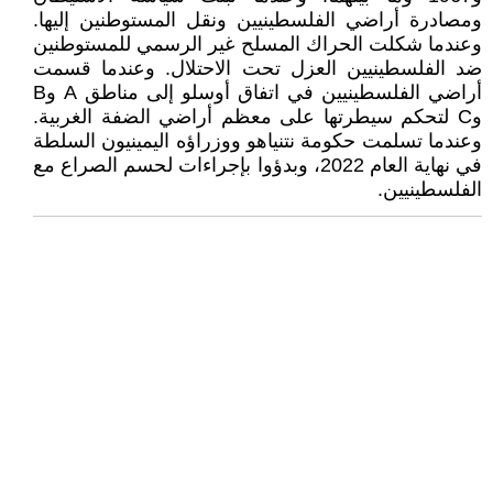
ومصادرة أراضي الفلسطينيين ونقل المستوطنين إليها.
وعندما شكلت الحراك المسلح غير الرسمي للمستوطنين
ضد الفلسطينيين العزل تحت الاحتلال. وعندما قسمت
أراضي الفلسطينيين في اتفاق أوسلو إلى مناطق A وB
وC لتحكم سيطرتها على معظم أراضي الضفة الغربية.
وعندما تسلمت حكومة نتنياهو ووزراؤه اليمينيون السلطة
في نهاية العام 2022، وبدؤوا بإجراءات لحسم الصراع مع
الفلسطينيين.