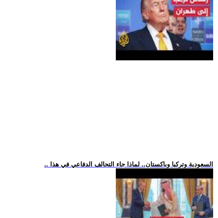
.. السعودية وتركيا وباكستان.. لماذا جاء التحالف الدفاعي في هذا