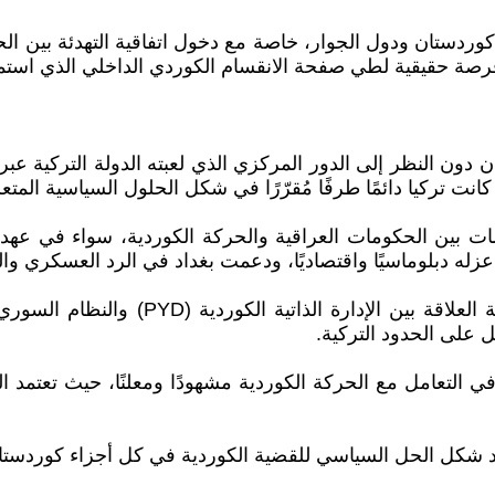
دستان ودول الجوار، خاصة مع دخول اتفاقية التهدئة بين الحكو
صة حقيقية لطي صفحة الانقسام الكوردي الداخلي الذي استمر
ون النظر إلى الدور المركزي الذي لعبته الدولة التركية عبر الت
نت تركيا دائمًا طرفًا مُقرّرًا في شكل الحلول السياسية المتعل
ضات بين الحكومات العراقية والحركة الكوردية، سواء في عه
في سوريا : برز الدور التركي بشكل واضح 
على الحدود التركية.
 في التعامل مع الحركة الكوردية مشهودًا ومعلنًا، حيث تعتمد 
يد شكل الحل السياسي للقضية الكوردية في كل أجزاء كوردستا