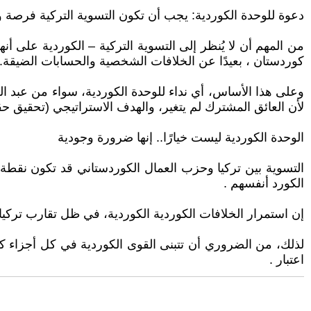
دعوة للوحدة الكوردية: يجب أن تكون التسوية التركية فرصة
من المهم أن لا يُنظر إلى التسوية التركية – الكوردية على
كوردستان ، بعيدًا عن الخلافات الشخصية والحسابات الضيقة.
وعلى هذا الأساس، أي نداء للوحدة الكوردية، سواء من عبد ال
لأن العائق المشترك لم يتغير، والهدف الاستراتيجي (تحقيق ح
الوحدة الكوردية ليست خيارًا.. إنها ضرورة وجودية
التسوية بين تركيا وحزب العمال الكوردستاني قد تكون نقطة ا
الكورد أنفسهم .
إن استمرار الخلافات الكوردية الكوردية، في ظل تقارب تركيا 
لذلك، من الضروري أن تتبنى القوى الكوردية في كل أجزاء كور
اعتبار .