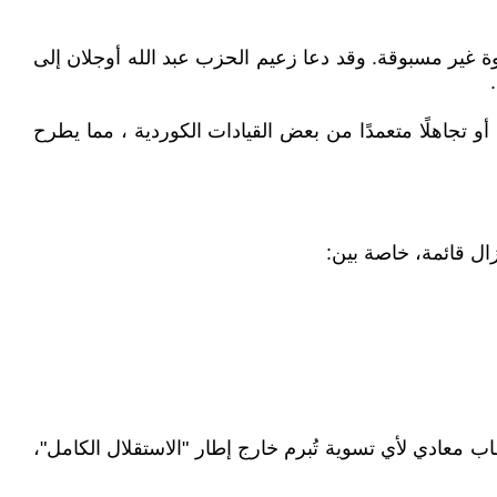
وسطاء محليين ودوليين، يُعد خطوة غير مسبوقة. وقد دعا زعيم الحزب عبد الله أوجلان إلى
أو تجاهلًا متعمدًا من بعض القيادات الكوردية ، مما يطرح
زال قائمة، خاصة بين:
معادي لأي تسوية تُبرم خارج إطار "الاستقلال الكامل"،