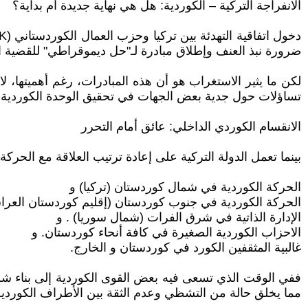
الانفراجة التركية – الكوردية: هل هي نهاية جديدة أم بداية؟
ضرورة نبذ العنف وإطلاق مبادرة لـ"حل ديموقراطي" للقضية الك
لكن ما يثير الاستغراب هو أن هذه المبادرات، رغم أهميتها، لا
تساؤلات حول جدية بعض الجهات في تحقيق الوحدة الكوردية.
الانقسام الكوردي الداخلي: عائق أمام التحرر
بينما تعمل الدولة التركية على إعادة ترتيب العلاقة مع الحركة
الحركة الكوردية في شمال كوردستان (تركيا) و
الحركة الكوردية في جنوب كوردستان (إقليم كوردستان العراق
الإدارة الذاتية في شرق الفرات (شمال سوريا) . و
الاحزاب الكوردية الصغيرة في كافة أنحاء كوردستان. و
غالبية المثقفين الكورد في كوردستان و الخارج.
ففي الوقت الذي تسعى فيه بعض القوى الكوردية إلى بناء شرا
مما يخلق حالة من التشظي وعدم الثقة بين الأطراف الكوردية