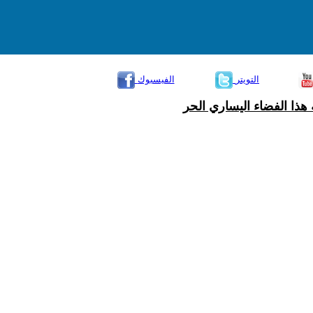
التويتر
الفيسبوك
هذا الفضاء اليساري الحر