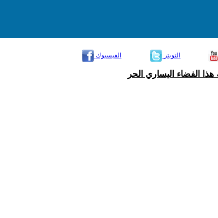
التويتر
الفيسبوك
هذا الفضاء اليساري الحر