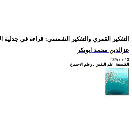
التفكير القمري والتفكير الشمسي: قراءة في جدلية ال
عزالدين محمد ابوبكر
2025 / 7 / 3
الفلسفة ,علم النفس , وعلم الاجتماع