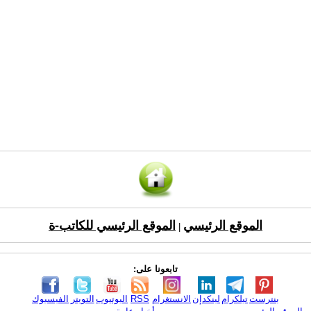
الموقع الرئيسي
الموقع الرئيسي للكاتب-ة
|
تابعونا على:
بنترست
تيلكرام
لينكدإن
الانستغرام
RSS
اليوتيوب
التويتر
الفيسبوك