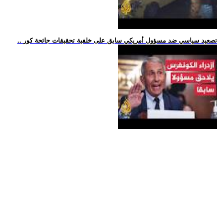
.. تصعيد سياسي ضد مسؤول أمريكي سابق على خلفية تحقيقات جائحة كور