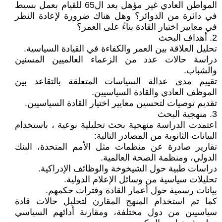
المواطن العادي غير مؤهل بعد ال65 للقيام بعمل بسيط
في دائرة من الدوائر؟ وهل هناك ضرورة لإعادة النظر
في معايير اختيار القادة بناءً على العمر؟
2. أهداف البحث
تحليل العلاقة بين العمر والكفاءة في القيادة السياسية.
دراسة حالات عدد من الزعماء العالميين المسنين
والشباب.
تقييم مدى عدالة السياسات المتعلقة بالتقاعد بين
الموظف العادي والقادة السياسيين.
تقديم توصيات لتحسين معايير اختيار القادة السياسيين.
3. منهجية البحث
اعتمدت الدراسة منهجية بحث تحليلية نوعية ، باستخدام
البيانات الثانوية من المصادر التالية:
تقارير صادرة عن منظمات مثل الأمم المتحدة، البنك
الدولي، ومنظمة الصحة العالمية.
دراسات طبية حول الشيخوخة والوظائف الإدراكية.
تحليلات سياسية من وسائل الإعلام الدولية.
بيانات رسمية حول أعمار القادة وفترات حكمهم.
كما تم استخدام المنهج المقارن لتحليل حالات قادة
سياسيين من دول مختلفة، ومقارنة أدائهم السياسي