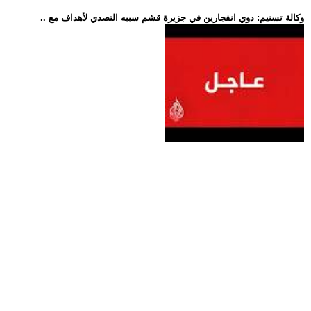
.. وكالة تسنيم: دوي انفجارين في جزيرة قشم سببه التصدي لأهداف مع