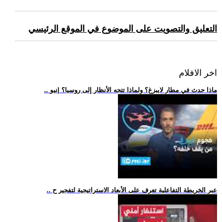
التعليق والتصويت على الموضوع في الموقع الرئيسي
اخر الافلام
.. ماذا حدث في مطار لايبزغ؟ ولماذا تتجه الأنظار إلى روسيا؟ |نيو
.. عبر الخريطة التفاعلية تعرف على الأبعاد الاستراتيجية لتفجير ح