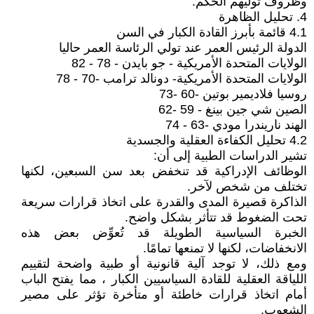
وظروف توليهم الحكم.
4. تحليل الظاهرة
4.1 قائمة بأبرز القادة الكبار في السن
الدولة الرئيس العمر عند تولي الرئاسة العمر حاليا
الولايات المتحدة الأمريكية - جو بايدن - 78 - 82
الولايات المتحدة الأمريكية- دونالد ترامب -70 - 78
روسيا فلاديمير بوتين -60 -73
الصين شي جين بينغ - 59 -62
الهند ناريندرا مودي -63 - 74
4.2 تحليل الكفاءة العقلية والجسدية
تشير الدراسات الطبية إلى أن:
الوظائف الإدراكية قد تنخفض بعد سن السبعين، لكنها
تختلف من شخص لآخر.
الذاكرة قصيرة المدى والقدرة على اتخاذ قرارات سريعة
تحت الضغوط قد تتأثر بشكل واضح.
الخبرة السياسية الطويلة قد تُعوِّض بعض هذه
الانخفاضات، لكنها لا تمنعها تمامًا.
ومع ذلك، لا توجد آلية قانونية أو طبية واضحة لتقييم
اللياقة العقلية للقادة السياسيين الكبار ، مما يفتح الباب
أمام اتخاذ قرارات خاطئة أو متأخرة تؤثر على مصير
الشعوب.