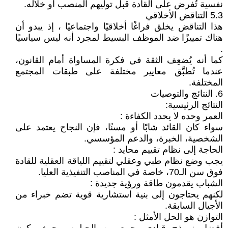
نفسية تُفرض على القادة قبل توليهم المنصب أو خلاله.
5.3 التناقض الأخلاقي
هذا التناقض يخلق فراغًا أخلاقيًا واجتماعيًا ، إذ يبدو أن
هناك تمييزًا ضد الموظف البسيط لمجرد أنه ليس سياسيًا
.
كما أنه يُضعِف الثقة في فكرة المساواة أمام القانون،
عندما تُطبَّق معايير مختلفة على طبقات المجتمع
المختلفة.
6. النتائج والتوصيات
النتائج الرئيسية:
العمر وحده لا يحدد الكفاءة :
سواء كان القائد شابًا أو مسنًا، فإن النجاح يعتمد على
الشخصية، الخبرة، والدعم المؤسسي.
الحاجة إلى نظام تقييم محايد :
يجب وضع نظام طبي وعقلي لتقييم اللياقة العقلية للقادة
فوق سن الـ70، خاصة في المناصب التنفيذية العليا.
الشباب يقدمون طاقة ورؤية جديدة :
لكنهم يحتاجون إلى بنية استشارية قوية تضم خبراء من
الأجيال السابقة.
التوازن هو الحل الأمثل :