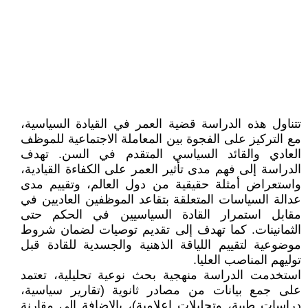
تتناول هذه الدراسة قضية العمر في القيادة السياسية،
مع التركيز على الفجوة بين المعاملة الاجتماعية للموظف
العادي والقائد السياسي المتقدم في السن. تهدف
الدراسة إلى فهم مدى تأثير العمر على الكفاءة القيادية،
واستعراض أمثلة حقيقية من دول العالم، وتقييم مدى
عدالة السياسات المتعلقة بتقاعد الموظفين العاديين في
مقابل استمرار القادة السياسيين في الحكم حتى
الثمانينات. كما تهدف إلى تقديم توصيات لضمان شروط
موضوعية لتقييم اللياقة الذهنية والجسدية للقادة قبل
توليهم المناصب العليا.
استخدمت الدراسة منهجية بحث نوعية تحليلية، تعتمد
على جمع بيانات من مصادر ثانوية (تقارير سياسية،
دراسات طبية، وتحليلات إعلامية)، بالإضافة إلى مقارنة