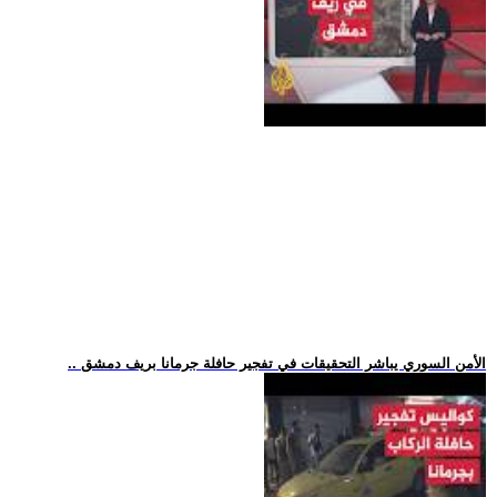
.. الأمن السوري يباشر التحقيقات في تفجير حافلة جرمانا بريف دمشق