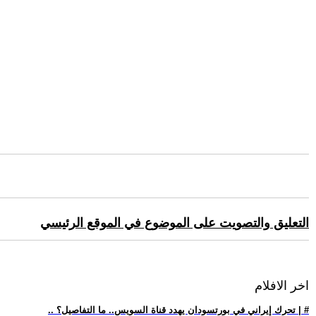
التعليق والتصويت على الموضوع في الموقع الرئيسي
اخر الافلام
.. تحرك إيراني في بورتسودان يهدد قناة السويس.. ما التفاصيل؟ | #