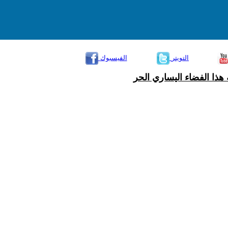
التويتر
الفيسبوك
هذا الفضاء اليساري الحر