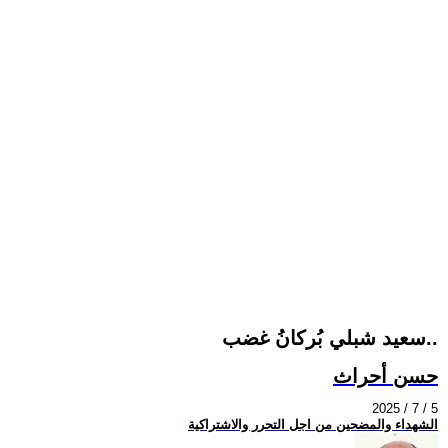
سعيد شبلي بُركانُ غضب..
حسن أحراث
2025 / 7 / 5
الشهداء والمضحين من اجل التحرر والاشتراكية