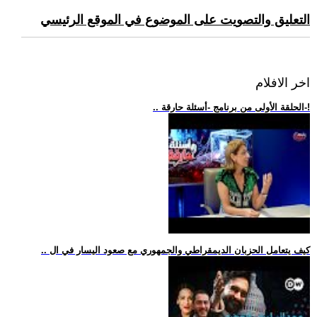
التعليق والتصويت على الموضوع في الموقع الرئيسي
اخر الافلام
.. الحلقة الأولى من برنامج -أسئلة حارقة-!
.. كيف يتعامل الحزبان الديمقراطي والجمهوري مع صعود اليسار في ال