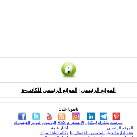
الموقع الرئيسي
الموقع الرئيسي للكاتب-ة
|
تابعونا على:
بنترست
تيلكرام
لينكدإن
الانستغرام
RSS
اليوتيوب
التويتر
الفيسبوك
الموقع الرئيسي
أخبار عامة
هيئة ادارة الحوار المتمدن - للإتصال بنا
وكالة أنباء المرأة