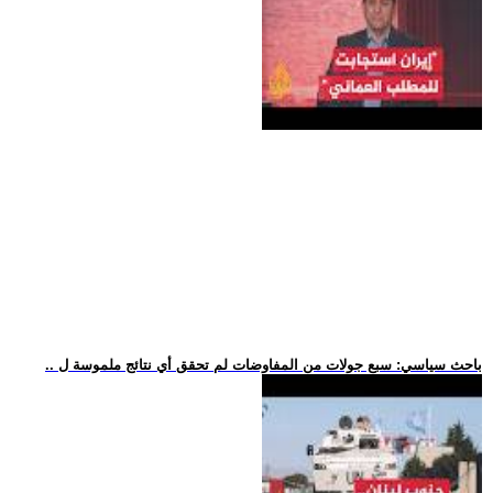
.. باحث سياسي: سبع جولات من المفاوضات لم تحقق أي نتائج ملموسة ل