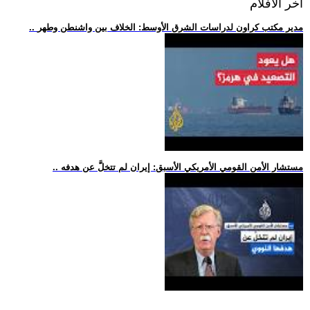
اخر الافلام
.. مدير مكتب كراون لدراسات الشرق الأوسط: الخلاف بين واشنطن وطهر
.. مستشار الأمن القومي الأمريكي الأسبق: إيران لم تتخلَّ عن هدفه