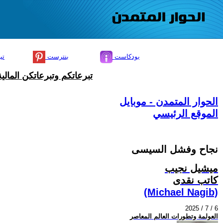
بودكاست
بنترست
تي
تبرعاتكم وتبرعاتكن المال
الحوار المتمدن - موبايل
الموقع الرئيسي
نجاح وفشل السيسى
ميشيل نجيب
كاتب نقدى
(Michael Nagib)
2025 / 7 / 6
العولمة وتطورات العالم المعاصر