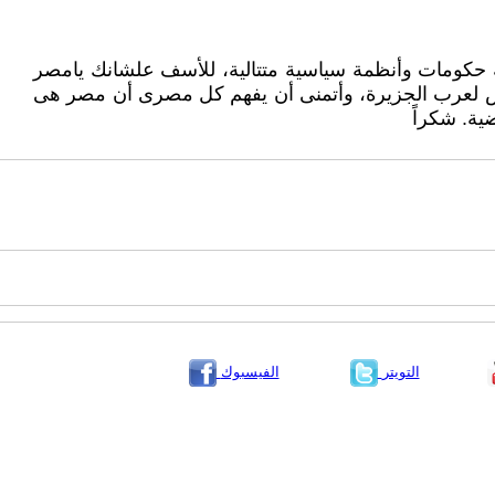
ثته حكومات وأنظمة سياسية متتالية، للأسف علشانك يامصر
ليس لعرب الجزيرة، وأتمنى أن يفهم كل مصرى أن مصر هى
ية. شكراً
التويتر
الفيسبوك