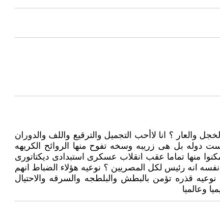
 والعار ؟ انا لاأحب التجميل والترقيع واللف والدوران
ست دوله بل هى زريبه وسخه تفوح منها الروائح الكريهه
تمكنوا منها تماما عقب انقلاب عسكرى استبدادى ديكتاتورى
 نفسه انه رئيس لكل المصريين ؟ نوعيه هؤلاء الضباط انهم
 نوعيه قذره تؤمن بالبطش والبلطجه والسرقه والاحتيال
ا وعالميا