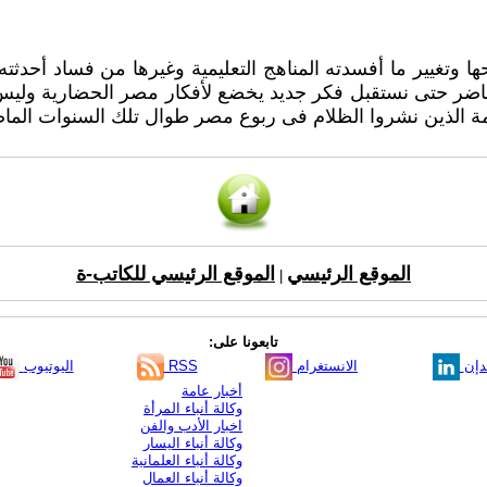
ها وتغيير ما أفسدته المناهج التعليمية وغيرها من فساد أحد
 الحاضر حتى نستقبل فكر جديد يخضع لأفكار مصر الحضارية و
لمة الذين نشروا الظلام فى ربوع مصر طوال تلك السنوات الماض
الموقع الرئيسي
الموقع الرئيسي للكاتب-ة
|
تابعونا على:
دإن
الانستغرام
RSS
اليوتيوب
أخبار عامة
وكالة أنباء المرأة
اخبار الأدب والفن
وكالة أنباء اليسار
وكالة أنباء العلمانية
وكالة أنباء العمال