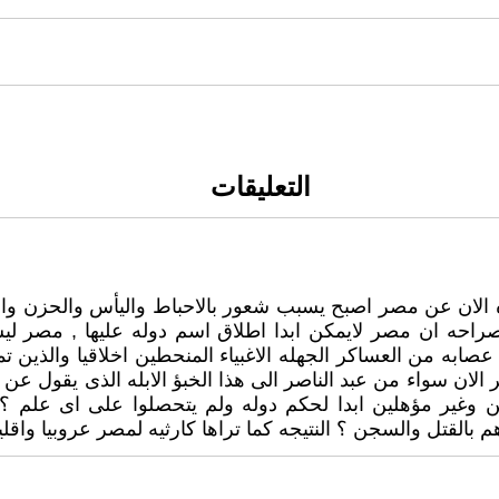
التعليقات
الان عن مصر اصبح يسبب شعور بالاحباط واليأس والحزن والخجل
راحه ان مصر لايمكن ابدا اطلاق اسم دوله عليها , مصر لي
عصابه من العساكر الجهله الاغبياء المنحطين اخلاقيا والذين 
الان سواء من عبد الناصر الى هذا الخبؤ الابله الذى يقول عن
ين وغير مؤهلين ابدا لحكم دوله ولم يتحصلوا على اى علم ؟
القتل والسجن ؟ النتيجه كما تراها كارثيه لمصر عروبيا واقليمي