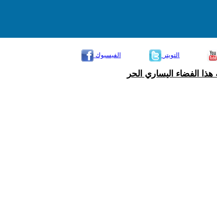
التويتر
الفيسبوك
هذا الفضاء اليساري الحر