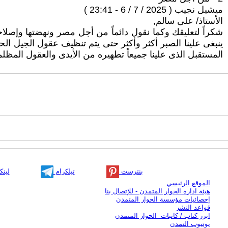
ميشيل نجيب ( 2025 / 7 / 6 - 23:41 )
الأستاذ/ على سالم,
شكراً لتعليقك وكما نقول دائماً من أجل مصر ونهضتها وإصلاح
ينبغى علينا الصبر أكثر وأكثر حتى يتم تنظيف عقول الجيل
المستقبل الذى علينا جميعاً تطهيره من الأيدى والعقول المظ
بنترست
تيلكرام
لينك
الموقع الرئيسي
هيئة ادارة الحوار المتمدن - للإتصال بنا
إحصائيات مؤسسة الحوار المتمدن
قواعد النشر
ابرز كتاب / كاتبات الحوار المتمدن
يوتيوب التمدن