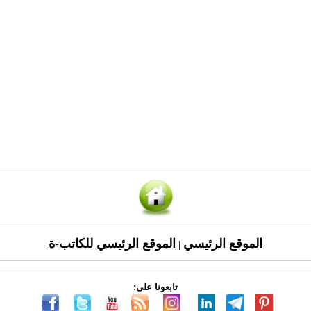
الموقع الرئيسي
الموقع الرئيسي للكاتب-ة
|
تابعونا على: