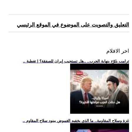
التعليق والتصويت على الموضوع في الموقع الرئيسي
اخر الافلام
.. ترامب يلوّح بنهاية الحرب.. ..هل تستجيب إيران للصفقة؟ | تغطية
.. غزة وسلاح المقاومة.. ما الذي يخفيه الغموض ببنود سلاح المقاوم