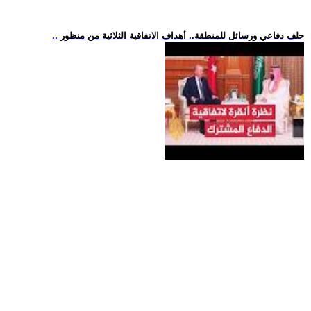
.. حلف دفاعي ورسائل للمنطقة.. أهداف الاتفاقية الثلاثية من منظور