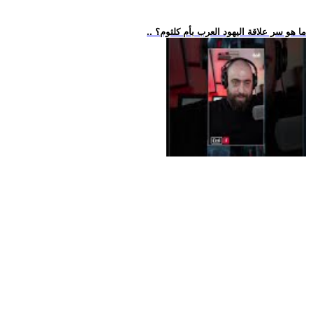
.. ما هو سر علاقة اليهود العرب بأم كلثوم؟