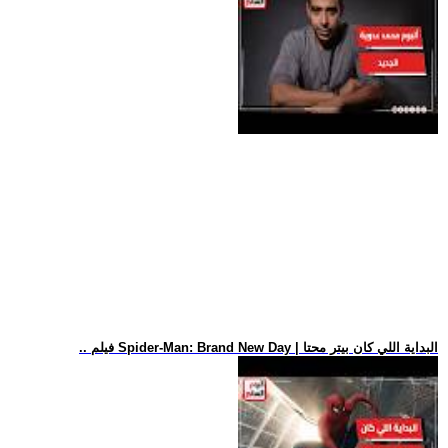
.. فيلم Spider-Man: Brand New Day | البداية اللي كان بيتر محتا