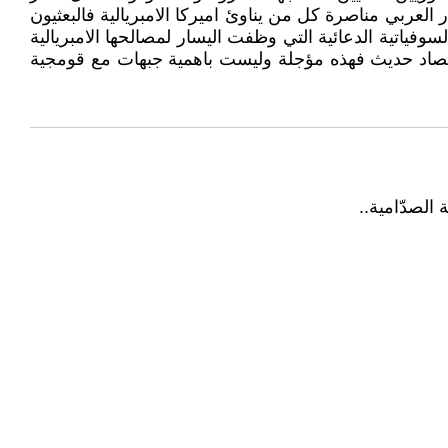
العربي مناصرة كل من يناوئ اميركا الامبريالية فالبعثيون
ياتية الدعائية التي وظفت اليسار لمصالحها الامبريالية
قتصاد حديث فهذه مؤجلة وليست باهمية جبهات مع قومجية
 الصدّامية..