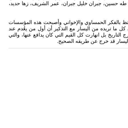
، طه حسين، جبران خليل جبران، عمر الشريف، زها حديد،
 تكتظ بالفكر الحمساوي والإخواني وأصبحت هذه المؤسسات
 ما تريده من اليسار مع التذكير أن أول من يعُدم عند
لتاريخ بل انهارت كل القيم التي كان يدافع عنها، والتي
اليسار قد خرج عن طريقه الصحيح.