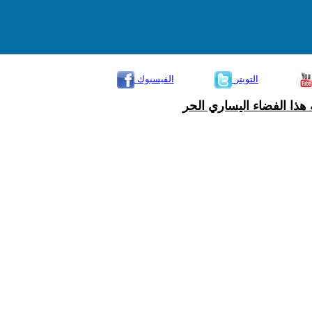
التويتر
الفيسبوك
هذا الفضاء اليساري الحر