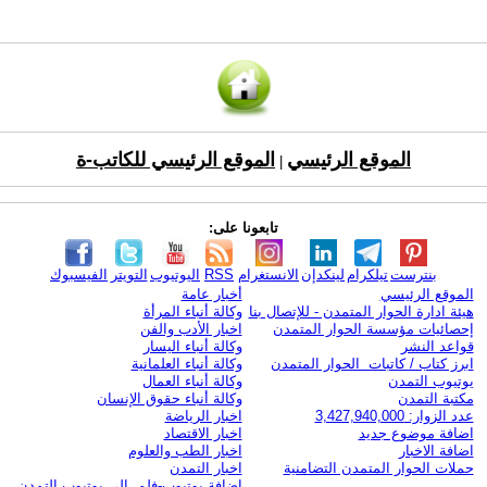
الموقع الرئيسي
الموقع الرئيسي للكاتب-ة
|
تابعونا على:
بنترست
تيلكرام
لينكدإن
الانستغرام
RSS
اليوتيوب
التويتر
الفيسبوك
الموقع الرئيسي
أخبار عامة
هيئة ادارة الحوار المتمدن - للإتصال بنا
وكالة أنباء المرأة
إحصائيات مؤسسة الحوار المتمدن
اخبار الأدب والفن
قواعد النشر
وكالة أنباء اليسار
ابرز كتاب / كاتبات الحوار المتمدن
وكالة أنباء العلمانية
يوتيوب التمدن
وكالة أنباء العمال
مكتبة التمدن
وكالة أنباء حقوق الإنسان
عدد الزوار: 3,427,940,000
اخبار الرياضة
اضافة موضوع جديد
اخبار الاقتصاد
اضافة الاخبار
اخبار الطب والعلوم
حملات الحوار المتمدن التضامنية
اخبار التمدن
إضافة يوتيوب-فلم إلى يوتيوب التمدن