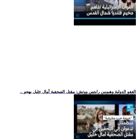
.. العفو الدولية وهيومن رايتس ووتش: مقتل الصحفية آمال خليل بهجو