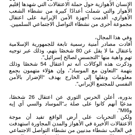
الإنسان الأهوازية حول حملة الاعتقالات التي شهدها إقليم
الأهواز والتي شملت أعدادًا كبيرة من نشطاء الشعب
الأهوازي، أقدمت أجهزة الأمن الإيرانية على اعتقال
مجموعة أخرى من نشطاء التواصل الاجتماعي السلميين.
وفي هذا المجال،
أفادت مصادر أمنية رسمية تابعة للجمهورية الإسلامية
باعتقال ما لا يقل عن 80 شخصًا بتهم، وذلك عبر توجيه
تهم واهية منها “التجسس لصالح إسرائيل”.
وذكرت هذه الوكالات أنه تم اعتقال 54 شخصًا وذلك
بتهمة “التعاون مع الموساد”، وإن هؤلاء متهمون بجمع
معلومات ونقلها إلى الخارج بهدف “الإضرار بالأمن
النفسي للمجتمع الإيراني”.
بدوره، أعلن الحرس الثوري عن اعتقال 26 شخصًا،
مدعيًا أنهم كانوا على صلة بـ”الموساد والسي آي إيه
وMI6”.
ولكن التحريات على أرض الواقع تفيد أن موجة
الاعتقالات الأخيرة في الأهواز والمدن المجاورة استهدفت
في الغالب نشطاء مدنيين من نشطاء التواصل الاجتماعي