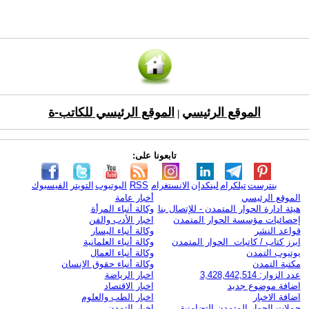
الموقع الرئيسي
الموقع الرئيسي للكاتب-ة
|
تابعونا على:
بنترست
تيلكرام
لينكدإن
الانستغرام
RSS
اليوتيوب
التويتر
الفيسبوك
الموقع الرئيسي
أخبار عامة
هيئة ادارة الحوار المتمدن - للإتصال بنا
وكالة أنباء المرأة
إحصائيات مؤسسة الحوار المتمدن
اخبار الأدب والفن
قواعد النشر
وكالة أنباء اليسار
ابرز كتاب / كاتبات الحوار المتمدن
وكالة أنباء العلمانية
يوتيوب التمدن
وكالة أنباء العمال
مكتبة التمدن
وكالة أنباء حقوق الإنسان
عدد الزوار: 3,428,442,514
اخبار الرياضة
اضافة موضوع جديد
اخبار الاقتصاد
اضافة الاخبار
اخبار الطب والعلوم
حملات الحوار المتمدن التضامنية
اخبار التمدن