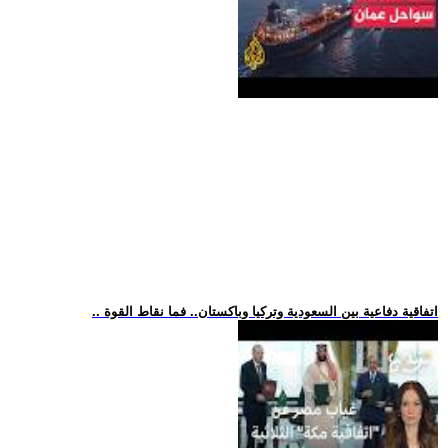
.. اتفاقية دفاعية بين السعودية وتركيا وباكستان.. فما نقاط القوة