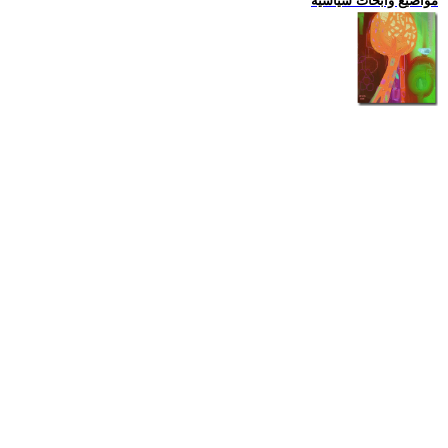
مواضيع وابحاث سياسية