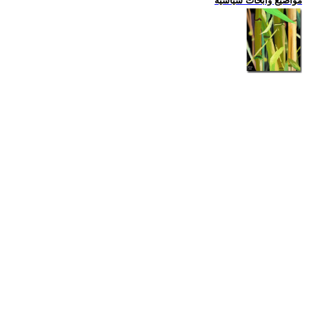
مواضيع وابحاث سياسية