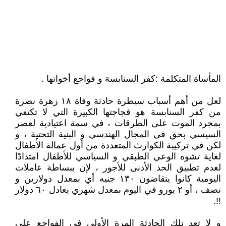
المأساة المتكلمة :كفر السنابسة و فواجع أخواتها .
لعل من أهم أسباب سيطرة حادثة وفاة ١٨ زهرة نضرة
من كفر السنابسة هو فجاجتها الكبيرة التي لا تكتفي
بمجرد الموت على الطرقات ، في سمة اعتيادية لعصر
السيسي بحق في المجال الهندسي و البنية التحتية ، و
لكن في تركيبة الكوارث المتعددة من أول عمالة الأطفال
لغاية تشوه الوعي الطبقي و السياسي للأطفال امتدادًا
لعدم تطبيق الحد الأدنى للأجور ، لإن ببساطة عاملات
اليومية كانوا يتقاضون ١٣٠ جنيه أي بمعدل دولارين و
نصف ، أو ٢ يورو في اليوم بمعدل شهري يعادل ٦٠ دولار
!!.
و لا تعد تلك الحادثة المرة الأولى في الفواجع على