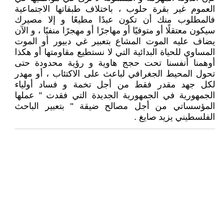
العموم غير بقرة حلوب ، باختلاف طبقاتها الاجتماعية
فالمطلوب منك أن تكون عبدًا مطيعًا و إلا مصيرك
سيكون معتقلًا أو متوفيًا أو مهاجرًا أو مهجرًا منفيًا ، و الآن
يضاف عليه الموت المشاع بتعبير غي دبيور أو الموت
المساوي للحياة البدائية التي لا نستطيع مقاومتها أو هكذا
أوهمنا أنفسنا تحت حجج هاوية و رؤية محدودة حتى
تحول المحيط الجغرافي لباعث على الاكتئاب ، أو مهدر
لكل جهد مقدر فقط من أجل تخمة و فساد أولياء
الجمهورية في الجمهورية الجديدة التي فقدت " عملها
المؤسساتي من أجل مصالح ضيقة " بتعبير الباحث
الفلسطيني يزيد صايغ .