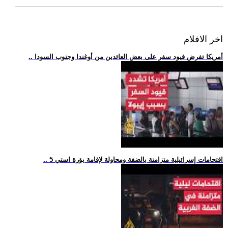
اخر الافلام
.. أمريكا تفرض قيود سفر على بعض العائدين من أوغندا وجنوب السودا
.. 5 اقتحامات إسرائيلية متزامنة بالضفة ومحاولة لإقامة بؤرة استي