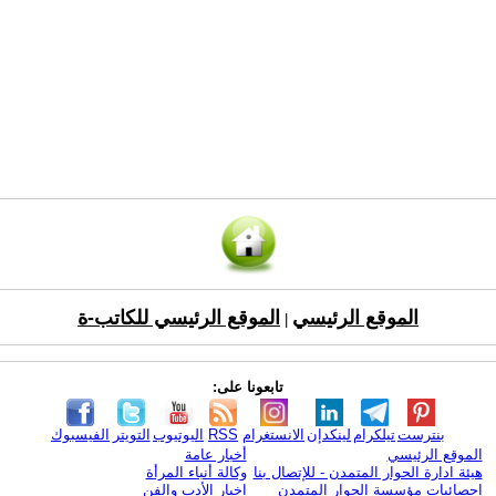
الموقع الرئيسي
الموقع الرئيسي للكاتب-ة
|
تابعونا على:
بنترست
تيلكرام
لينكدإن
الانستغرام
RSS
اليوتيوب
التويتر
الفيسبوك
الموقع الرئيسي
أخبار عامة
هيئة ادارة الحوار المتمدن - للإتصال بنا
وكالة أنباء المرأة
إحصائيات مؤسسة الحوار المتمدن
اخبار الأدب والفن