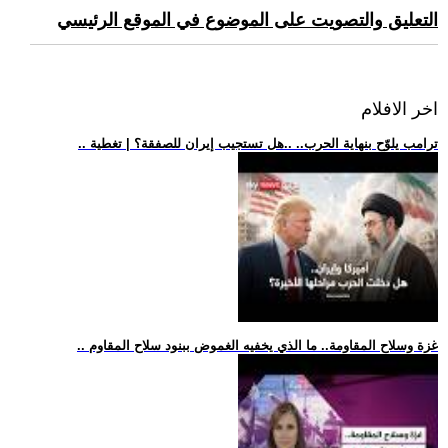
التعليق والتصويت على الموضوع في الموقع الرئيسي
اخر الافلام
.. ترامب يلوّح بنهاية الحرب.. ..هل تستجيب إيران للصفقة؟ | تغطية
.. غزة وسلاح المقاومة.. ما الذي يخفيه الغموض ببنود سلاح المقاوم