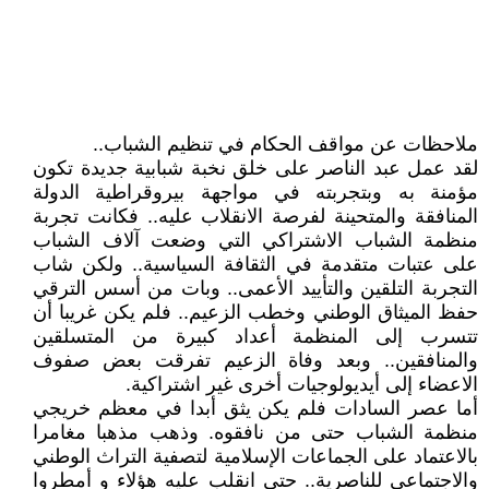
ملاحظات عن مواقف الحكام في تنظيم الشباب..
لقد عمل عبد الناصر على خلق نخبة شبابية جديدة تكون
مؤمنة به وبتجربته في مواجهة بيروقراطية الدولة
المنافقة والمتحينة لفرصة الانقلاب عليه.. فكانت تجربة
منظمة الشباب الاشتراكي التي وضعت آلاف الشباب
على عتبات متقدمة في الثقافة السياسية.. ولكن شاب
التجربة التلقين والتأييد الأعمى.. وبات من أسس الترقي
حفظ الميثاق الوطني وخطب الزعيم.. فلم يكن غريبا أن
تتسرب إلى المنظمة أعداد كبيرة من المتسلقين
والمنافقين.. وبعد وفاة الزعيم تفرقت بعض صفوف
الاعضاء إلى أيديولوجيات أخرى غير اشتراكية.
أما عصر السادات فلم يكن يثق أبدا في معظم خريجي
منظمة الشباب حتى من نافقوه. وذهب مذهبا مغامرا
بالاعتماد على الجماعات الإسلامية لتصفية التراث الوطني
والاجتماعي للناصرية.. حتى انقلب عليه هؤلاء و أمطروا