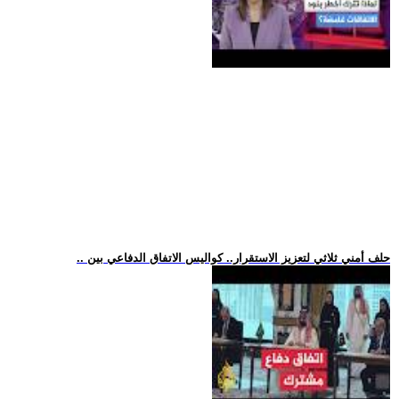
.. حلف أمني ثلاثي لتعزيز الاستقرار.. كواليس الاتفاق الدفاعي بين