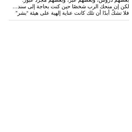
بعضهم دروس، وبعضهم عبر، وبعضهم مجرّد عبور.
لكن إن منحك الرب شخصًا حين كنت بحاجة إلى سند…
فلا تشكّ أبدًا أن تلك كانت عناية إلهية على هيئة “بشر”