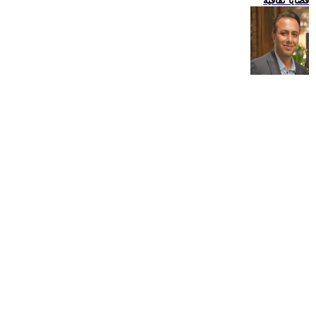
قضايا ثقافية