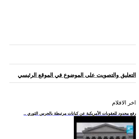
التعليق والتصويت على الموضوع في الموقع الرئيسي
اخر الافلام
.. رفع محدود للعقوبات الأمريكية عن كيانات مرتبطة بالحرس الثوري