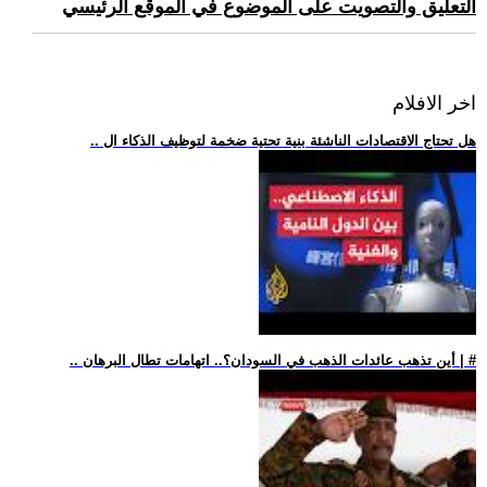
التعليق والتصويت على الموضوع في الموقع الرئيسي
اخر الافلام
.. هل تحتاج الاقتصادات الناشئة بنية تحتية ضخمة لتوظيف الذكاء ال
.. أين تذهب عائدات الذهب في السودان؟.. اتهامات تطال البرهان | #