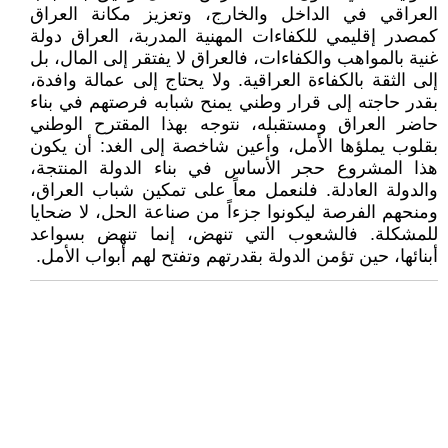
العراقي في الداخل والخارج، وتعزيز مكانة العراق
كمصدر إقليمي للكفاءات المهنية المدربة، العراق دولة
غنية بالمواهب والكفاءات، فالعراق لا يفتقر إلى المال، بل
إلى الثقة بالكفاءة العراقية. ولا يحتاج إلى عمالة وافدة،
بقدر حاجته إلى قرار وطني يمنح شبابه فرصتهم في بناء
حاضر العراق ومستقبله، نتوجه بهذا المقترح الوطني
بقلوب يملؤها الأمل، وأعين شاخصة إلى الغد: أن يكون
هذا المشروع حجر الأساس في بناء الدولة المنتجة،
والدولة العادلة. فلنعمل معاً على تمكين شباب العراق،
ومنحهم الفرصة ليكونوا جزءاً من صناعة الحل، لا ضحايا
للمشكلة. فالشعوب التي تنهض، إنما تنهض بسواعد
أبنائها، حين تؤمن الدولة بقدرتهم وتفتح لهم أبواب الأمل.