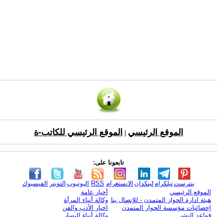
الموقع الرئيسي
الموقع الرئيسي للكاتب-ة
|
تابعونا على:
بنترست
تيلكرام
لينكدإن
الانستغرام
RSS
اليوتيوب
التويتر
الفيسبوك
الموقع الرئيسي
أخبار عامة
هيئة ادارة الحوار المتمدن - للإتصال بنا
وكالة أنباء المرأة
إحصائيات مؤسسة الحوار المتمدن
اخبار الأدب والفن
قواعد النشر
وكالة أنباء اليسار