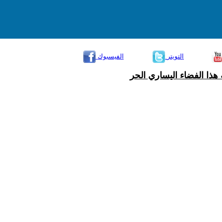
التويتر
الفيسبوك
هذا الفضاء اليساري الحر