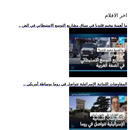
اخر الافلام
.. ما أهمية مخيم قلنديا في سياق مشاريع التوسع الاستيطاني في الض
.. المفاوضات اللبنانية الإسرائيلية تتواصل في روما بوساطة أمريكي