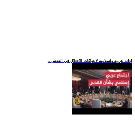
.. إدانة عربية وإسلامية لانتهاكات الاحتلال في القدس