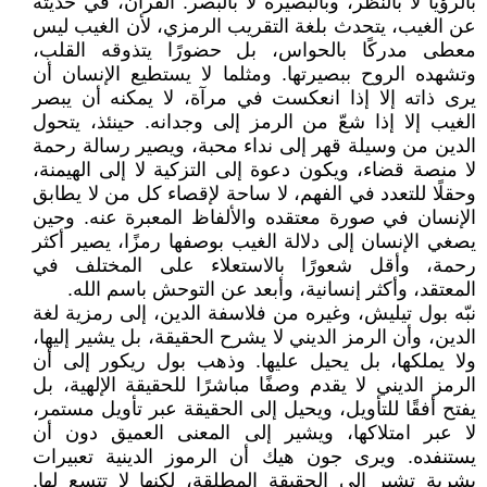
بالرؤيا لا بالنظر، وبالبصيرة لا بالبصر. القرآن، في حديثه
عن الغيب، يتحدث بلغة التقريب الرمزي، لأن الغيب ليس
معطى مدركًا بالحواس، بل حضورًا يتذوقه القلب،
وتشهده الروح ببصيرتها. ومثلما لا يستطيع الإنسان أن
يرى ذاته إلا إذا انعكست في مرآة، لا يمكنه أن يبصر
الغيب إلا إذا شعّ من الرمز إلى وجدانه. حينئذ، يتحول
الدين من وسيلة قهر إلى نداء محبة، ويصير رسالة رحمة
لا منصة قضاء، ويكون دعوة إلى التزكية لا إلى الهيمنة،
وحقلًا للتعدد في الفهم، لا ساحة لإقصاء كل من لا يطابق
الإنسان في صورة معتقده والألفاظ المعبرة عنه. وحين
يصغي الإنسان إلى دلالة الغيب بوصفها رمزًا، يصير أكثر
رحمة، وأقل شعورًا بالاستعلاء على المختلف في
المعتقد، وأكثر إنسانية، وأبعد عن التوحش باسم الله.
نبّه بول تيليش، وغيره من فلاسفة الدين، إلى رمزية لغة
الدين، وأن الرمز الديني لا يشرح الحقيقة، بل يشير إليها،
ولا يملكها، بل يحيل عليها. وذهب بول ريكور إلى أن
الرمز الديني لا يقدم وصفًا مباشرًا للحقيقة الإلهية، بل
يفتح أفقًا للتأويل، ويحيل إلى الحقيقة عبر تأويل مستمر،
لا عبر امتلاكها، ويشير إلى المعنى العميق دون أن
يستنفده. ويرى جون هيك أن الرموز الدينية تعبيرات
بشرية تشير إلى الحقيقة المطلقة، لكنها لا تتسع لها.