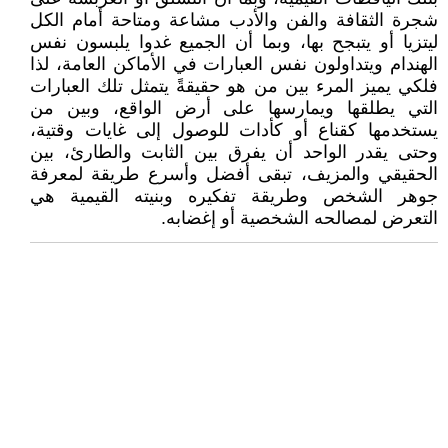
شجرة الثقافة والفن والأدب مشاعة ومتاحة أمام الكل
ليتزيا أو يتبجح بها، وبما أن الجميع غدوا يلبسون نفس
الهندام ويتداولون نفس العبارات في الأماكن العامة، لذا
فلكي يميز المرء بين من هو حقيقةً يتمثل تلك العبارات
التي يطلقها ويمارسها على أرض الواقع، وبين من
يستخدمها كقناع أو كأدات للوصول إلى غايات وقتية،
وحتى يقدر الواحد أن يفرق بين الثابت والطارئ، بين
الحقيقي والمزيف، تبقى أفضل وأسرع طريقة لمعرفة
جوهر الشخص وطريقة تفكيره وبنيته القيمية هي
التعرض لمصالحه الشخصية أو إغضابه.