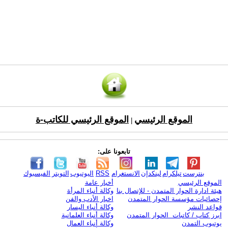
الموقع الرئيسي
الموقع الرئيسي للكاتب-ة
|
تابعونا على:
بنترست
تيلكرام
لينكدإن
الانستغرام
RSS
اليوتيوب
التويتر
الفيسبوك
الموقع الرئيسي
أخبار عامة
هيئة ادارة الحوار المتمدن - للإتصال بنا
وكالة أنباء المرأة
إحصائيات مؤسسة الحوار المتمدن
اخبار الأدب والفن
قواعد النشر
وكالة أنباء اليسار
ابرز كتاب / كاتبات الحوار المتمدن
وكالة أنباء العلمانية
يوتيوب التمدن
وكالة أنباء العمال