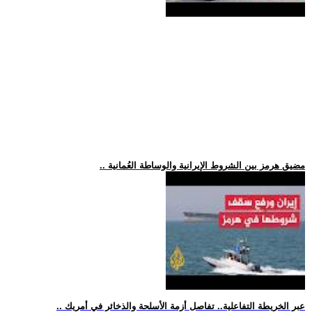
.. مضيق هرمز بين الشروط الإيرانية والوساطة العُمانية
.. عبر الخريطة التفاعلية.. تفاصل أزمة الأسلحة والذخائر في أمريك