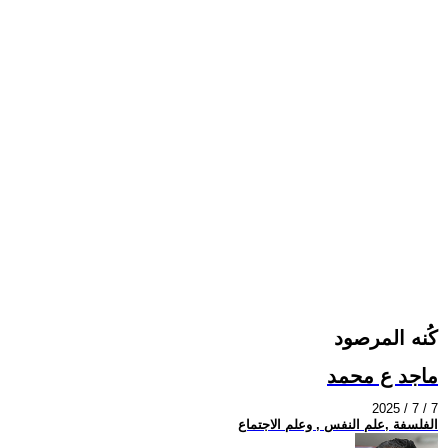
كُنه المرصود
ماجد ع محمد
2025 / 7 / 7
الفلسفة ,علم النفس , وعلم الاجتماع