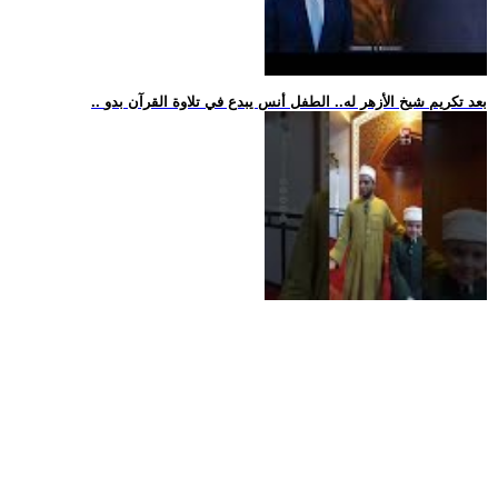
.. بعد تكريم شيخ الأزهر له.. الطفل أنس يبدع في تلاوة القرآن بدو