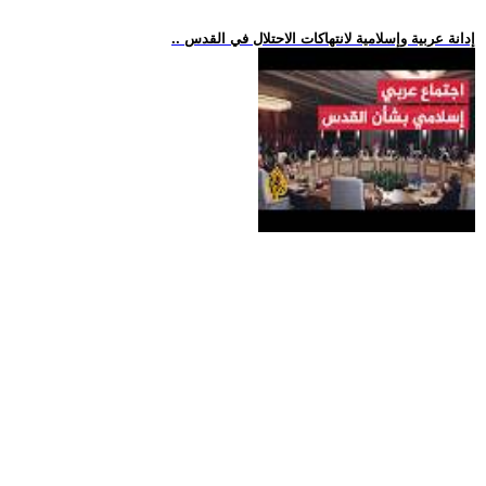
.. إدانة عربية وإسلامية لانتهاكات الاحتلال في القدس