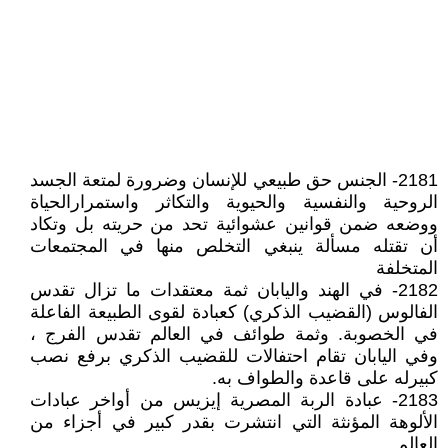
2181- الجنس حق طبيعي للإنسان وضرورة لمتعة الجسد
الروحية والنفسية والحيوية والتكاثر واستمرارالحياة
ووضعه ضمن قوانين عشوائية تحد من حريته بل وتكاد
أن تقتله مسألة ينبغي التخلص منها في المجتمعات
المتخلفة
2182- في الهند واليابان ثمة معتقدات ما تزال تقدس
الفالوس (القضيب الذكري) كعبادة لقوى الطبيعة الفاعلة
في الخصوبة. وثمة طوائف في العالم تقدس الفرج ،
وفي اليابان تقام احتفالات للقضيب الذكري برفع نصب
كبيرله على قاعدة والطواف به.
2183- عبادة الربة المصرية إيزيس من أواخر عبادات
الألوهة المؤنثة التي انتشرت بقدر كبير في أجزاء من
العالم.