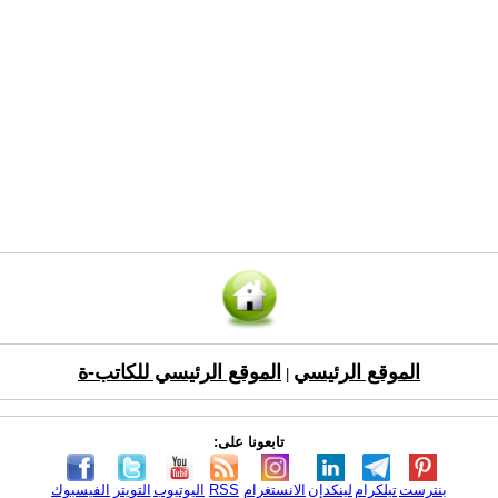
الموقع الرئيسي
الموقع الرئيسي للكاتب-ة
|
تابعونا على:
بنترست
تيلكرام
لينكدإن
الانستغرام
RSS
اليوتيوب
التويتر
الفيسبوك