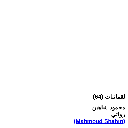
لقمانيات (64)
محمود شاهين
روائي
(Mahmoud Shahin)