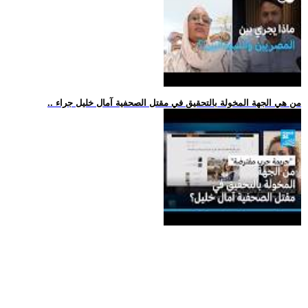
.. من هي الجهة المخولة بالتحقيق في مقتل الصحفية آمال خليل جراء