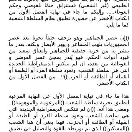
الطبيعي (غير الشعبي) فستنزلق حتمًا للفوضى وحكم
الغوغاء..... وإليكم ما جاء في نهاية الفصل الأول من
الكتاب الأخضر عن خطورة تطبيق نظام السلطة الشعبية
كما ما يلي:
((إن عصر الجماهير وهو يزحف حثيثاً نحونا بعد عصر
الجمهوريات يلهب المشاعر و يبهر الأبصار ولكنه، بقدر ما
يبشر به من حرية حقيقية للجماهير وانعتاق سعيد من
قيود أدوات الحكم، فهو يُنذر بمجئ عصر الفوضى و
الغوغائية من بعده، ان لم تنتكس الديمقراطية الجديدة
التي هي سلطة الشعب، وتعود سلطة الفرد أو الطبقة أو
القبيلة أو الطائفة أو الحزب))!!.. من الفصل الأول من
الكتاب الأخضر.
هذا ما جاء في نهاية الفصل الأول عن النهاية المرعبة
لتطبيق تجربة سلطة الشعب ((المزعومة والموهومة))..
ومعنى هذا أنه: ((إن لم تنتكس الديمقراطية الجديدة التي
هي سلطة الشعب وتعود سلطة الفرد أو الطبقة أو
القبيلة أو الطائفة أو الحزب، فهذا يعني أن هذا الشعب
((المسكين)) الذي تم توريطه بالقوة والتضليل في تطبيق