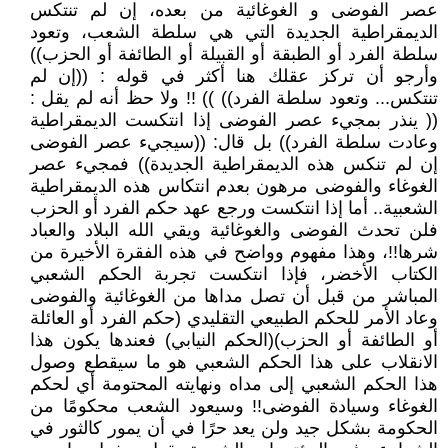
عصر الفوضى و الغوغائية من بعده، إن لم تنتكس
الديمقراطية الجديدة التي هي سلطة الشعب، وتعود
سلطة الفرد أو الطبقة أو القبيلة أو الطائفة أو الحزب))
وأرجو أن تركز عقلك هنا أكثر في قوله : ((إن لم
تنتكس... وتعود سلطة الفرد)) )) !! ولا حظ أنه لم يقل :
(( ينذر بمجيء عصر الفوضى إذا انتكست الديمقراطية
وعادت سلطة الفرد)) بل قال: ((سيجيء عصر الفوضى
إن لم تنكس هذه الديمقراطية الجديدة)) فمجيء عصر
الغوغاء والفوضى مرهون بعدم انتكاس هذه الديمقراطية
الشعبية.. أما إذا انتكست ورجع عهد حكم الفرد أو الحزب
فلن تحدث الفوضى والغوغائية ويقي الله البلاد والعباد
شرها!!، وهذا مفهوم وواضح في هذه الفقرة الأخيرة من
الكتاب الأخضر، فإذا انتكست تجربة الحكم الشعبي
المباشر من قبل أن تصل مداها من الغوغائية والفوضى
وعاد الأمر للحكم الطبيعي التقليدي (حكم الفرد أو العائلة
أو الطائفة أو الحزب)(الحكم النيابي) فعندها يكون هذا
الانقلاب على هذا الحكم الشعبي هو ما سيقطع وصول
هذا الحكم الشعبي إلى مداه ونهايته المحتومة أي لحكم
الغوغاء وسيادة الفوضى!! وسيعود الشعب محكومًا من
الحكومة بشكل جيد ولن يعد حرًا في أن يمور كالثور في