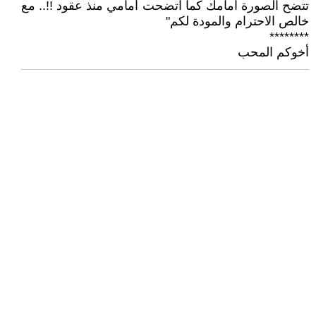
تتضح الصورة أمامك كما اتضحت أمامي منذ عقود !!.. مع
خالص الاحترام والمودة لكم"
********
أخوكم المحب