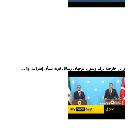
.. وزيرا خارجية تركيا وسوريا يوجهان رسائل قوية بشأن إسرائيل وال