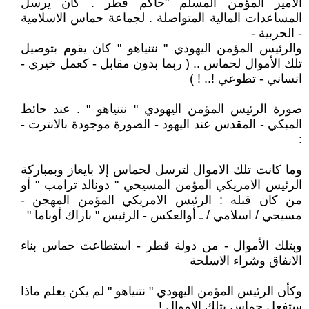
الأمير المؤمن المسلم "حاكم قطر . كان يرسل
المساعدات المالية المتواصلة . لجماعة حماس الاسلامية
- الحربية -
والرئيس المؤمن اليهودي " نتنياهو " كان يقوم بتوصيل
تلك الأموال لحماس .. ( ربما بدون مقابل - كعمل خيري -
انساني - تطوعي !.. ! )
صورة الرئيس المؤمن اليهودي " نتنياهو " . عند حائط
المبكي - المقدس عند اليهود - الصورة موجودة بالانترت -
:
وما كانت تلك الاموال لترسل لحماس إلا بايعاز وبمباركة
الرئيس الامريكي المؤمن المسيحي " دونالد ترامب " أو
من كان قبله : الرئيس الامريكي المؤمن المهجن -
مسيحي / اسلامي / ـ أوالعكس - الرئيس " باراك أوباما "
وبتلك الأموال - من دولة قطر - استطاعت حماس بناء
الانفاق وشراء الاسلحة
وكأن الرئيس المؤمن اليهودي " نتنياهو " لم يكن يعلم ماذا
ستفعل حماس بتلك الاموال !