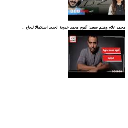
.. محمد علام وهيثم سعيد: ألبوم محمد عدوية الجديد استكمالا لنجاح