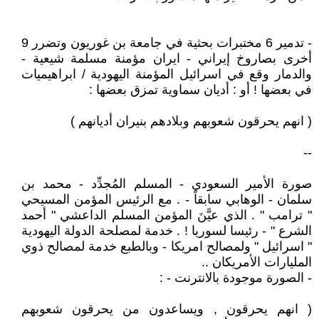
- تدمير 6 مختبرات بحثية في جامعة بن غوريون وتضرر 9
أخرى بصاروخ إيراني - ايران مؤمنة مسلمة شيعية -
والدمار وقع في اسرائيل المؤمنة اليهودية / ابراهيميات
في بعضها ! أو : أديان سماوية تمزق بعضها :
( انهم يحرقون شعوبهم وبلادهم بنيران أديانهم )
--
صورة الأمير السعودي - المسلم المُجدِّد - محمد بن
سلمان - الوهابي سابقاً - . مع الرئيس المؤمن المسيحي
" ترامب " . الذي عيَّنَ المؤمن المسلم الداعشي " أحمد
الشرع " - رئيسا لسوريا ! . خدمة لمصلحة الدولة اليهودية
" اسرائيل " ولمصالح امريكا - وبالطبع خدمة لمصالح ذوي
المليارات الأمريكان ..
- الصورة موجودة بالانترنت - :
( انهم يحرقون , ويساعدون من يحرقون شعوبهم