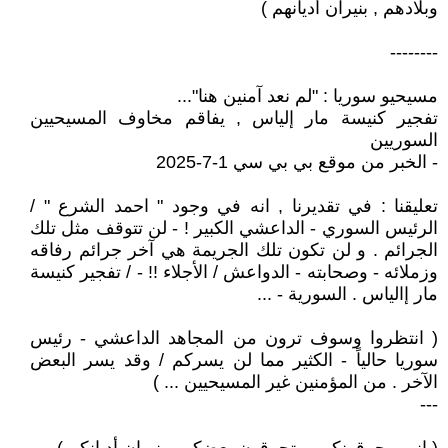
وبلادهم , بنيران أديانهم )
--------
مسيحيو سوريا : "لم نعد آمنين هنا"...
تفجير كنيسة مار إلياس , يفاقم مخاوف المسيحيين
السوريين
- الخبر من موقع بي بي سي 1-7-2025
تعليقنا : في تقديرنا , انه في وجود " احمد الشرع " /
الرئيس السوري - الداعشي الكبير ! - لن تتوقف مثل تلك
الجرائم . و لن تكون تلك الجريمة هي آخر جرائم رفاقه
وزملائه - وصحابته - الدواعش / الأجلاء !! - / تفجير كنيسة
مار إالياس . السورية - ...
( انتظروا وسوف ترون من المجاهد الداعشي - رئيس
سوريا حالياً - الكثير مما لن يسركم / وقد يسر البعض
الآخر . من المؤمنين غير المسيحيين ... )
---