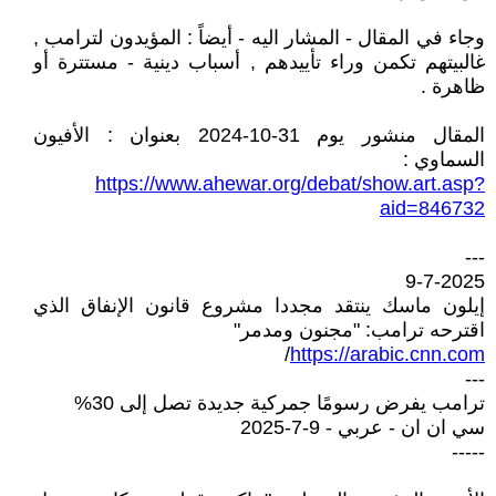
وجاء في المقال - المشار اليه - أيضاً : المؤيدون لترامب ,
غالبيتهم تكمن وراء تأييدهم , أسباب دينية - مستترة أو
ظاهرة .
المقال منشور يوم 31-10-2024 بعنوان : الأفيون
السماوي :
https://www.ahewar.org/debat/show.art.asp?
aid=846732
---
9-7-2025
إيلون ماسك ينتقد مجددا مشروع قانون الإنفاق الذي
اقترحه ترامب: "مجنون ومدمر"
/
https://arabic.cnn.com
---
ترامب يفرض رسومًا جمركية جديدة تصل إلى 30%
سي ان ان - عربي - 9-7-2025
-----