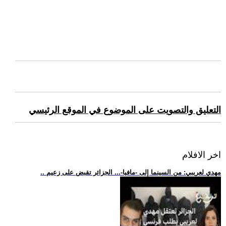
التعليق والتصويت على الموضوع في الموقع الرئيسي
اخر الافلام
.. مهدي لعريبي: من السينما إلى -مافيا-... الجزائر تقبض على زعيم