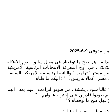
من مدونتي 9-6-2025
بداية : هل صح ما توقعناه في مقال سابق . يوم 31-10-
2025 . في أوج المعركة الانتخابات الرئاسية الأمريكية
بين مستر " ترامب " والنائبة الرئاسية - الامريكية السابقة
, مسز - كمالا هاريس .. ؟ : اليكم ما قلناه :
" غالبا سوف يكتشف من صوتوا لترامب - فيما بعد - انهم
لم يعودوا قادرين علي إحترام عقولهم .. "
( فهل صح ما توقعناه ؟؟
كما قلنا في نفس المقال :