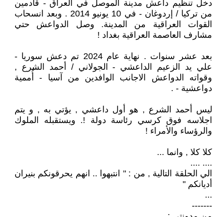
دخل تنظيم داعش مدينة الموصل في العراق - قادمين
من تركيا / إردوغان - في 10 يونيو 2014 . وبعد انسحاب
القوات العراقية من المدينة. وصل الدواعش حتي
مشارف العاصمة العراقية بغداد !
بعد عشر سنوات . نهاية عام 2024 تم دعش سوريا -
علي يد الزعيم الداعشي - الجولاني / أحمد الشرع ,
وقواته الدواعش الاجانب الوافدين من آسيا - أُممية
دواعشية - .
ليس أحمد الشرع , هو أول داعشي , يؤتي به , و يتم
اجلاسه فوق كرسي رئاسة دولة !. ويستقبله الملوك
والرؤساء والأمراء !
كلا كلا , وانما ...
.... ....
الي الحلقة التالية , من : " انتبهوا .. انهم يحرقونكم بنيران
أديانكم "
...
-------
من مدونتي :