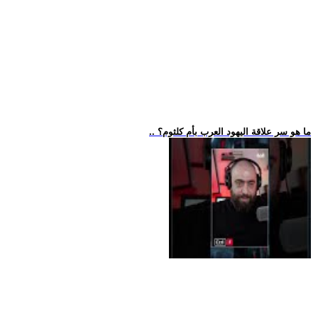
.. ما هو سر علاقة اليهود العرب بأم كلثوم؟