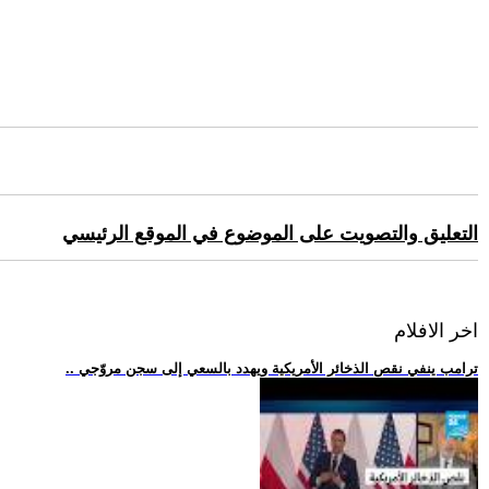
التعليق والتصويت على الموضوع في الموقع الرئيسي
اخر الافلام
.. ترامب ينفي نقص الذخائر الأمريكية ويهدد بالسعي إلى سجن مروّجي