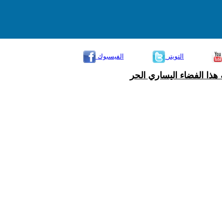
التويتر
الفيسبوك
هذا الفضاء اليساري الحر