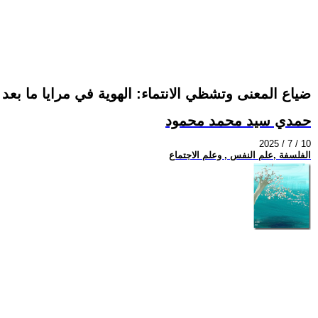
ضياع المعنى وتشظي الانتماء: الهوية في مرايا ما بعد 
حمدي سيد محمد محمود
2025 / 7 / 10
الفلسفة ,علم النفس , وعلم الاجتماع