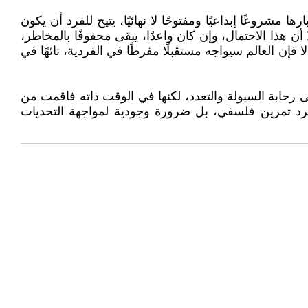
 مشروعًا إبداعيًا ومفتوحًا لا نهائيًا، يتيح للفرد أن يكون
أن هذا الاحتمال، وإن كان واعدًا، يبقى محفوفًا بالمخاطر،
فإن العالم سيواجه مستقبلًا مفرطًا في الفردية، تائهًا في
 رحابة السيولة والتعدد، لكنها في الوقت ذاته فاقمت من
 مجرد تمرين فلسفي، بل ضرورة وجودية لمواجهة التحديات