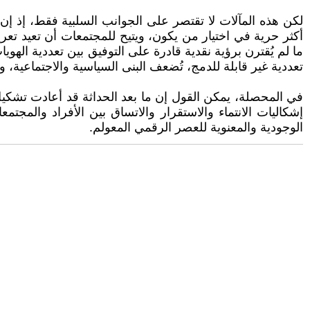
لكن هذه المآلات لا تقتصر على الجوانب السلبية فقط، إذ إن ما ب
أكثر حرية في اختيار من يكون، ويتيح للمجتمعات أن تعيد تعريف 
ما لم يُقترن برؤية نقدية قادرة على التوفيق بين تعددية الهوي
تعددية غير قابلة للدمج، تُضعف البنى السياسية والاجتماعية، و
في المحصلة، يمكن القول إن ما بعد الحداثة قد أعادت تشكيل 
إشكاليات الانتماء والاستقرار والاتساق بين الأفراد والمج
الوجودية والمعنوية للعصر الرقمي المعولم.