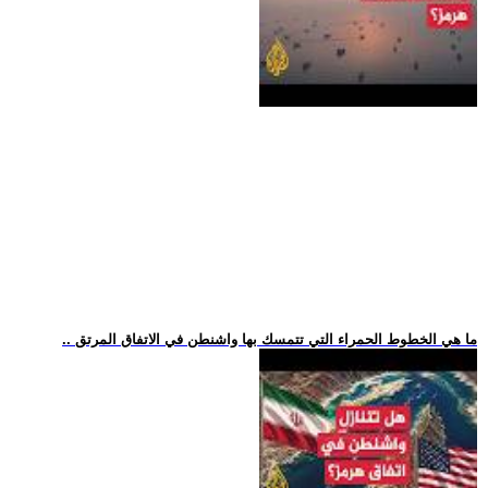
.. ما هي الخطوط الحمراء التي تتمسك بها واشنطن في الاتفاق المرتق