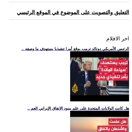
التعليق والتصويت على الموضوع في الموقع الرئيسي
اخر الافلام
.. الرئيس الأمريكي دونالد ترمب يوقع أمرا تنفيذيا يستهدف ما وصفه
.. هل كانت الولايات المتحدة على علم ببنود الاتفاق الإيراني العم