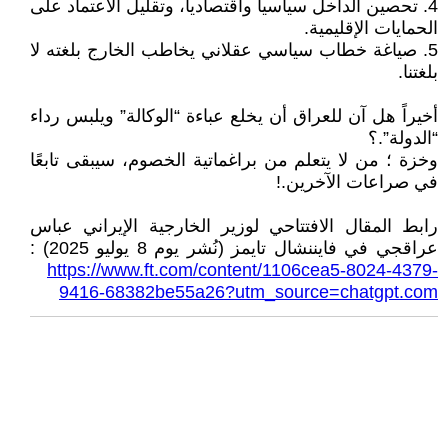
4. تحصين الداخل سياسياً واقتصادياً، وتقليل الاعتماد على
الحمايات الإقليمية.
5. صياغة خطاب سياسي عقلاني يخاطب الخارج بلغته لا
بلغتنا.
أخيراً هل آن للعراق أن يخلع عباءة “الوكالة” ويلبس رداء
“الدولة”.؟
وخزة ؛ من لا يتعلم من براغماتية الخصوم، سيبقى تابعًا
في صراعات الآخرين.!
رابط المقال الافتتاحي لوزير الخارجية الإيراني عباس
عراقجي في فايننشال تايمز (نُشر يوم 8 يوليو 2025) :
https://www.ft.com/content/1106cea5-8024-4379-
9416-68382be55a26?utm_source=chatgpt.com