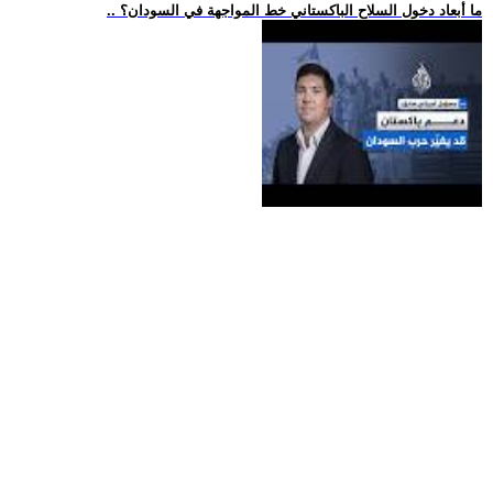
.. ما أبعاد دخول السلاح الباكستاني خط المواجهة في السودان؟