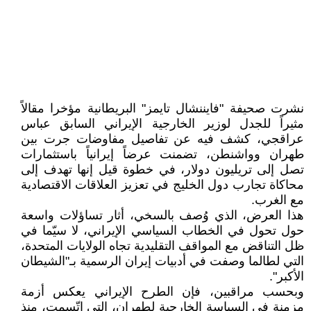
نشرت صحيفة "فايننشال تايمز" البريطانية مؤخرا مقالاً
مثيراً للجدل لوزير الخارجية الإيراني السابق عباس
عراقجي، كشف فيه عن تفاصيل مفاوضات جرت بين
طهران وواشنطن، تضمنت عرضاً إيرانياً باستثمارات
تصل إلى تريليون دولار، في خطوة قيل إنها تهدف إلى
محاكاة تجارب دول الخليج في تعزيز العلاقات الاقتصادية
مع الغرب.
هذا العرض، الذي وُصف بالسخي، أثار تساؤلات واسعة
حول تحول في الخطاب السياسي الإيراني، لا سيّما في
ظل التناقض مع المواقف التقليدية تجاه الولايات المتحدة،
التي لطالما وصفت في أدبيات إيران الرسمية بـ"الشيطان
الأكبر".
وبحسب مراقبين، فإن الطرح الإيراني يعكس أزمة
مزمنة في السياسة الخارجية لطهران، التي اتّسمت، منذ