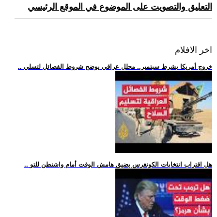
التعليق والتصويت على الموضوع في الموقع الرئيسي
اخر الافلام
.. خروج أمريكا بشرط سبتمبر.. محلل عراقي يوضح شروط الفصائل لتسلي
.. هل اقتراب انتخابات الكونغرس يضيق هامش الوقت أمام واشنطن للتو