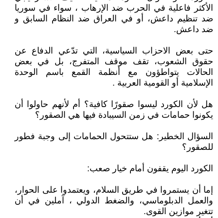
الأكثر فاعلية في الحرب ضد الإرهاب ، سواء في سوريا
ضد تنظيم داعش، أو في العراق ضد النظام السابق و
ضد داعش.
حتى بعض الاحزاب السياسية، التي تدّعي الدفاع عن
حقوق الشعوب، تقف موقف المتفرج، بل في بعض
الحالات يتواطؤون مع أنظمة القمع باسم الوحدة
الإسلامية أو القومية العربية .
هل لأن الكورد ليسوا صقورًا كافية؟ أم لأنهم حاولوا أن
يكونوا حمامات في زمن السيبادة فيها هي الصقور؟
السؤال الخطير: هل ستتحول الحمامات إلى وجبة فطور
للصقور؟
الكورد اليوم يقفون أمام خيار صعب:
إما أن يستمروا في طريق السلام، ويعتمدوا على الحوار،
والعمل الدبلوماسي، والضغط الدولي ، آملين في أن
تتغير موازين القوى.