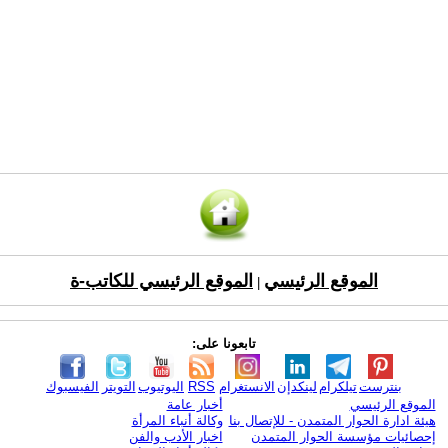
الموقع الرئيسي
الموقع الرئيسي للكاتب-ة
|
تابعونا على:
بنترست
تيلكرام
لينكدإن
الانستغرام
RSS
اليوتيوب
التويتر
الفيسبوك
الموقع الرئيسي
أخبار عامة
هيئة ادارة الحوار المتمدن - للإتصال بنا
وكالة أنباء المرأة
إحصائيات مؤسسة الحوار المتمدن
اخبار الأدب والفن