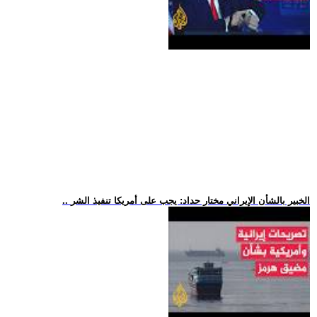
.. الخبير بالشأن الإيراني مختار حداد: يجب على أمريكا تنفيذ الشر