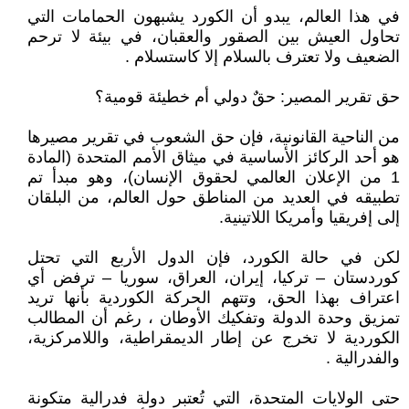
في هذا العالم، يبدو أن الكورد يشبهون الحمامات التي
تحاول العيش بين الصقور والعقبان، في بيئة لا ترحم
الضعيف ولا تعترف بالسلام إلا كاستسلام .
حق تقرير المصير: حقٌ دولي أم خطيئة قومية؟
من الناحية القانونية، فإن حق الشعوب في تقرير مصيرها
هو أحد الركائز الأساسية في ميثاق الأمم المتحدة (المادة
1 من الإعلان العالمي لحقوق الإنسان)، وهو مبدأ تم
تطبيقه في العديد من المناطق حول العالم، من البلقان
إلى إفريقيا وأمريكا اللاتينية.
لكن في حالة الكورد، فإن الدول الأربع التي تحتل
كوردستان – تركيا، إيران، العراق، سوريا – ترفض أي
اعتراف بهذا الحق، وتتهم الحركة الكوردية بأنها تريد
تمزيق وحدة الدولة وتفكيك الأوطان ، رغم أن المطالب
الكوردية لا تخرج عن إطار الديمقراطية، واللامركزية،
والفدرالية .
حتى الولايات المتحدة، التي تُعتبر دولة فدرالية متكونة