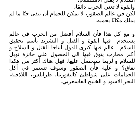
السلام لا يعني الاستسلام،
والقوة لا تعني الحرب دائمًا،
لكن في عالم الصقور، لا يمكن للحمام أن يبقى حيًا ما لم
يملك مكانًا يحميه.
و مع كل هذا فأن السلام أفضل من الحرب في عالم
يستخدم فيها القوة و القتل و التشريد بأسم تحقيق
السلام. عالم فيها كبرى الدول أنتاجا للقتل و السلاح و
أكبر محارب يتوق فيها الى الحصول على جائزة نوبل
للسلام و لربما سيحصل عليها. فهل هناك أكثر من هكذا
نفاق؟ و علية فأن الصقور وسوف تستمر في أكل
الحمامات على شواطئ كاليفورنيا، طرابلس، اللاذقية،
البحر الاسود و الخليج الفاسعربي.