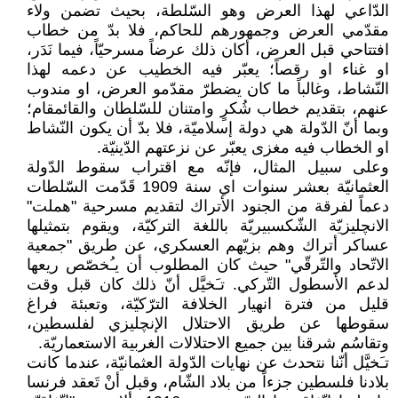
الدّاعي لهذا العرض وهو السّلطة، بحيث تضمن ولاء
مقدّمي العرض وجمهورهم للحاكم، فلا بدّ من خطاب
افتتاحي قبل العرض، أكان ذلك عرضاً مسرحيّاً، فيما نَدَر،
او غناء او رقصاً؛ يعبّر فيه الخطيب عن دعمه لهذا
النّشاط، وغالباً ما كان يضطرّ مقدّمو العرض، او مندوب
عنهم، بتقديم خطاب شُكرٍ وامتنان للسّلطان والقائمقام؛
وبما أنّ الدّولة هي دولة إسلاميّة، فلا بدّ أن يكون النّشاط
او الخطاب فيه مغزى يعبّر عن نزعتهم الدّينيّة.
وعلى سبيل المثال، فإنّه مع اقتراب سقوط الدّولة
العثمانيّة بعشر سنوات اي سنة 1909 قَدّمت السّلطات
دعماً لفرقة من الجنود الأتراك لتقديم مسرحية "هملت"
الانچليزيّة الشّكسبيريّة باللغة التركيّة، ويقوم بتمثيلها
عساكر أتراك وهم بزيّهم العسكري، عن طريق "جمعية
الاتّحاد والتّرقّي" حيث كان المطلوب أن يـُخصّص ريعها
لدعم الأسطول التّركي. تـَخيَّل أنّ ذلك كان قبل وقت
قليل من فترة انهيار الخلافة الترّكيّة، وتعبئة فراغ
سقوطها عن طريق الاحتلال الإنچليزي لفلسطين،
وتقاسُم شرقنا بين جميع الاحتلالات الغربية الاستعماريّة.
تـَخيَّل أنّنا نتحدث عن نهايات الدّولة العثمانيّة، عندما كانت
بلادنا فلسطين جزءاً من بلاد الشّام، وقبل أنْ تَعقد فرنسا