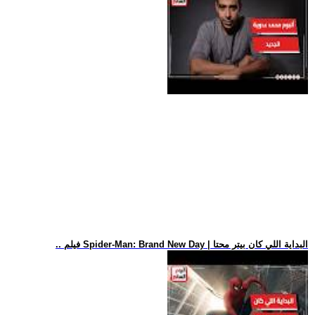
.. فيلم Spider-Man: Brand New Day | البداية اللي كان بيتر محتا