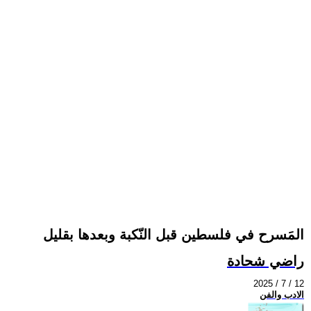
المَسرح في فلسطين قبل النّكبة وبعدها بقليل
راضي شحادة
2025 / 7 / 12
الادب والفن