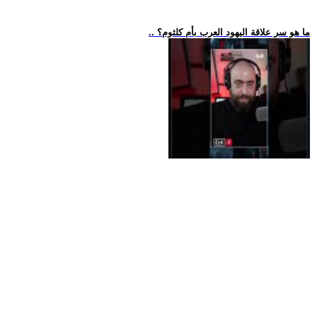
.. ما هو سر علاقة اليهود العرب بأم كلثوم؟