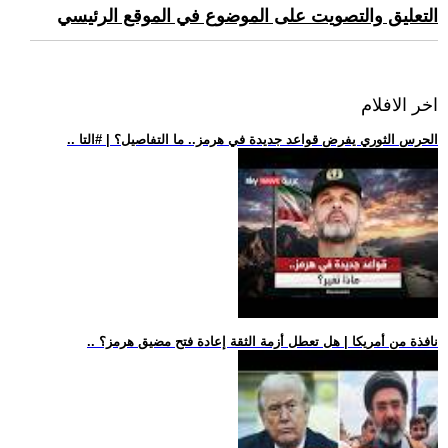
التعليق والتصويت على الموضوع في الموقع الرئيسي
اخر الافلام
.. الحرس الثوري يفرض قواعد جديدة في هرمز.. ما التفاصيل؟ | #التا
.. نافذة من أمريكا | هل تعطل أزمة الثقة إعادة فتح مضيق هرمز؟