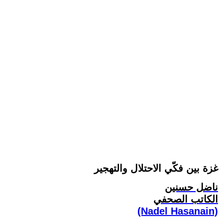
غزة بين فكّي الاحتلال والتهجير
ناضل حسنين
الكاتب الصحفي
(Nadel Hasanain)