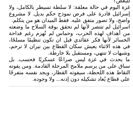
للبعض؟
غزة اليوم في حالة معلقة: لا سلطة تسيطر بالكامل، ولا
إسرائيل قادرة على فرض نموذج حكم بديل. لا مشروع
واضح، ولا تصور متفق عليه. فقط الميدان هو من يتكلم.
اسرائيل لم تنتصر لأنها لم تحقق بوقة السلاح ما وضعته
من أهداف لهذه الحرب، وحماس لم تُهزم رغم فداحة
الخسائر لأنها فكر عقائدي قبل ان تكون تنظيمًا مسلحًا،
في هذه الاثناء يعيش سكان القطاع بين نيران لا ترحم،
وشبهات لا تنتهي، ومستقبل بلا خارطة.
ما يحدث في غزة ليس صراعًا عسكريًا فحسب. بل
سباق على من يرسم ملامح المرحلة القادمة. ومن يفوته
التقاط هذه اللحظة، سيفوته القطار، ويجد نفسه متفرجًا
على قطاع يُعاد تشكيله دون إذنه... ولا وجوده.