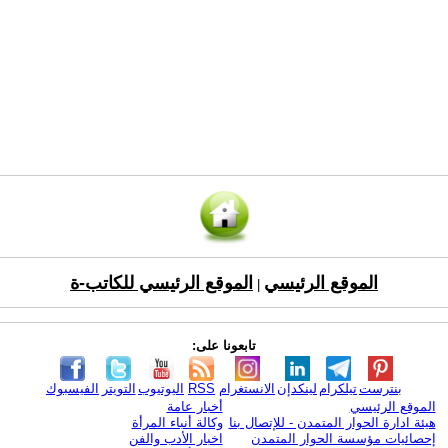
الموقع الرئيسي
الموقع الرئيسي للكاتب-ة
|
تابعونا على:
بنترست
تيلكرام
لينكدإن
الانستغرام
RSS
اليوتيوب
التويتر
الفيسبوك
الموقع الرئيسي
أخبار عامة
هيئة ادارة الحوار المتمدن - للإتصال بنا
وكالة أنباء المرأة
إحصائيات مؤسسة الحوار المتمدن
اخبار الأدب والفن