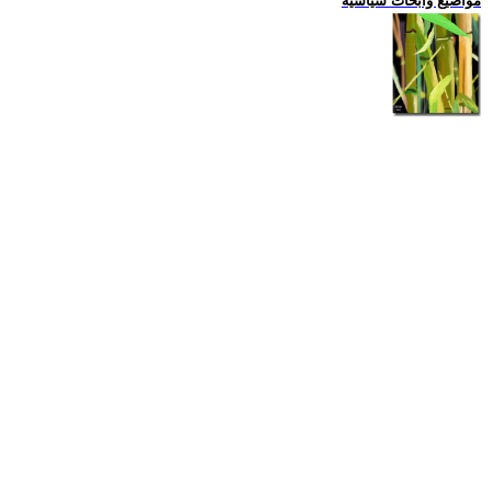
مواضيع وابحاث سياسية