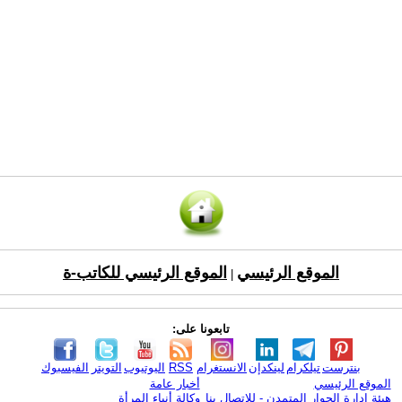
الموقع الرئيسي
الموقع الرئيسي للكاتب-ة
|
تابعونا على:
بنترست
تيلكرام
لينكدإن
الانستغرام
RSS
اليوتيوب
التويتر
الفيسبوك
الموقع الرئيسي
أخبار عامة
هيئة ادارة الحوار المتمدن - للإتصال بنا
وكالة أنباء المرأة