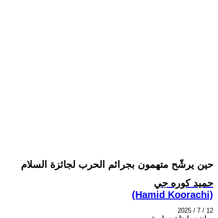
حين يرشّح متهمون بجرائم الحرب لجائزة السلام
حميد كوره جي
(Hamid Koorachi)
2025 / 7 / 12