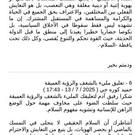
بهوية إثنية أو دينية مغلقة وهي التعصب، بل هو التعايش
الفعلي بين المختلفين، والاعتراف بحق الجميع في الحياة
والكرامة والمساهمة في المستقبل المشترك. إن ما
نشهده ليس فقط سقوطا في الأخلاق السياسية، بل
نكوصا حضاريا خطيرا يعيدنا إلى منطق ما قبل الدولة
الحديثة، حيث القوة تحكم والتنوع يُقصى، وكل ذلك تحت
يافطة -السلام-.
ودمتم بخير
6 - تعليق مليء بالشغف والرؤية العميقة
حميد كوره جي ( 2025 / 7 / 13 - 17:43 )
شكرا رفيق آدم لتعليقك المليء بالشغف والرؤية العميقة
حيث سلطت الضوء على مخاوف مهمة حول الوضع
الراهن للإنسانية وتشويه مفهوم السلام.
أشاطرك أن السلام الحقيقي لا يتجلى في التمسك
بالماضي أو بحصر الهويات، بل ينبع من التعايش والاحترام