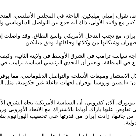
وسط، تقول، إميلي ميليكين، الباحثة في المجلس الأطلسي، ال
 كبير مع ولايته الأولى، ذلك أنه جمع بين التواصل الدبلوماسي وا
يران، مع تجنب التدخل الأمريكي واسع النطاق. وقد واصلت إدار
هران وشبكاتها من وكلائها وحلفائها، وفق ميليكين.
واجه سياسة ترامب في الشرق الأوسط في ولايته الثانية، وكيف 
وسع في المنطقة، وتعتبر أن التحدي الرئيسي لسياسة ترامب في 
لاستثمار ومبيعات الأسلحة والتواصل الدبلوماسي، مما يوفر ل
: «الصين وروسيا توفران لجهات فاعلة غير حكومية، مثل الح
ولية.