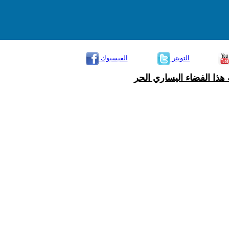
التويتر
الفيسبوك
هذا الفضاء اليساري الحر