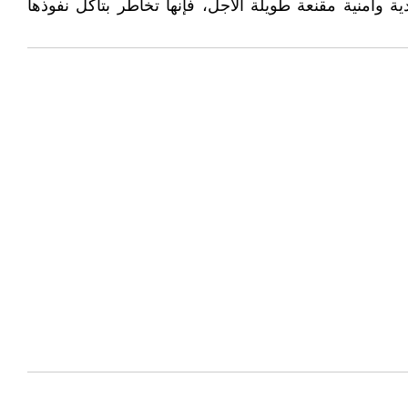
وأمنية مقنعة طويلة الأجل، فإنها تخاطر بتآكل نفوذها