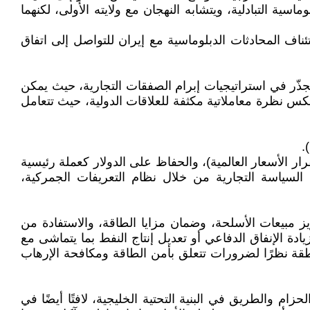
ية التبادلية، ويتشابه النهجان مع ولايته الأولى، لكنهما
ف المحادثات الدبلوماسية مع إيران للتواصل إلى اتفاق
جذّر في استراتيجيات إبرام الصفقات التجارية، حيث يمكن
كس نظرة معاملاتية مكثفة للعلاقات الدولية، حيث تتعامل
.
 الأسعار العالمية)، والحفاظ على الدولار كعملة رئيسية
 السياسة التجارية من خلال نظام التعريفات الجمركية،
 مبيعات الأسلحة، وضمان مزايا الطاقة، والاستفادة من
دة الإنفاق الدفاعي أو تعديل إنتاج النفط بما يتماشى مع
نطقة نظرًا لضرورات تتعلق بأمن الطاقة ومكافحة الإرهاب
م والطريق في البنية التحتية الخليجية، لافتًا أيضًا في