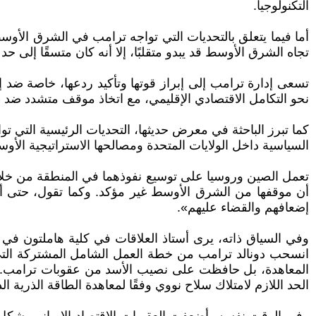
التكنولوجيا.
أما فيما يتعلق بالتحديات التي تواجه ترامب في الشرق الأ
تجاه الشرق الأوسط قد يبدو متقلبًا، إلا أنه كان متسقًا إلى حد
تسعى إدارة ترامب إلى إبراز قوتها وتأكيد ردعها، خاصة ضد إ
نحو التكامل الاقتصادي الإقليمي، مع اتخاذ موقف متشدد ضد ط
كما تبرز الباحثة في معرض حديثها، التحديات الرئيسية التي ت
السياسية داخل الولايات المتحدة ومصالحها الاستراتيجية الأ
تعمل الصين وروسيا على توسيع نفوذهما في المنطقة من خلال ا
أن موقفها من الشرق الأوسط غير مؤكد. وكما تقول، حتى أن
إضعافهم والقضاء عليهم».
الحد اللازم لامتلاك سلاح نووي وفقًا لمعاهدة الطاقة الذرية الد