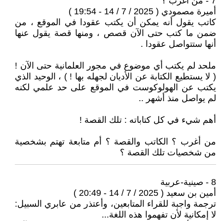
7 - من أغرب ؟
أميرة مصمودي ( 2025 / 7 / 14 - 19:54 )
كاتب يقول أنه يمكن أن يكتب عقودا في الموقع ، من
ضمن ما كتب حتى الآن قصص ، ومنها قصة يقول عنها
أنها ستتواصل عقودا .
ملحد لم يكتب أي موضوع في مجور العلمانية حتى الآن !
( لا يستطيع الكتابة عن الأديان لجهله بها ! ) ، الوحيد الذي
يكتب عن الهولوكوست في الموقع على حد علمي لكنه
لم يواصل منذ أشهر ..
أهم شيء في كل كتاباته : تلك القصة !
من أغرب ؟ الكاتب والقصة ؟ أم متابعة تهتم بشخصية
من شخصيات تلك القصة ؟
8 - صينية-عربية
أمين بن سعيد ( 2025 / 7 / 14 - 20:49 )
ترجمة واجبة للقراء المتابعين، وأعتذر من عابري السبيل:
لا إمكانية لأن تفهموا هذه اللغة...