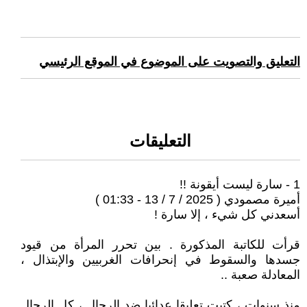
التعليق والتصويت على الموضوع في الموقع الرئيسي
التعليقات
1 - سارة ليست أيقونة !!
أميرة مصمودي ( 2025 / 7 / 13 - 01:33 )
أسعدني كل شيء ، إلا سارة !
قرأت للكاتبة الم‍ذكورة . بين تحرر المرأة من قيود
جسدها والسقوط في إنحرافات الغربيين والإبتذال ،
المعادلة صعبة ..
منذ سنوات ، كتبت تعليقا عدائيا ضد الرجال ، كل الرجال