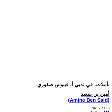
-تأملات- في ثديي أ. فينوس صفوري
أمين بن سعيد
(Amine Ben Said)
2025 / 7 / 13