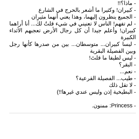
- ماذا؟!!
- كبيران! وكثيرا ما أشعر بالحرج في الشارع
- الجميع ينظرون إليهما، وهذا يعني أنهما مثيران
- لم تفهم! الناس لا تعنيني في شيء قلتُ لكَ... أنا أراهما
كبيران! وأعلم جيدا أن كل رجال الأرض تعجبهم الأثداء
الكبيرة
- ليسا كبيران... متوسطان... بين من صدرها كأنها رجل
وبين الفصيلة البقرية
- ليس لطيفا ما قلتَ!
- البقر؟‍
- نعم...
- طيب... الفصيلة القرعية؟
- لا تقل ذلك
- البطيخية إذن وليس عندي غيرها!!)
- Princess: ممنون.