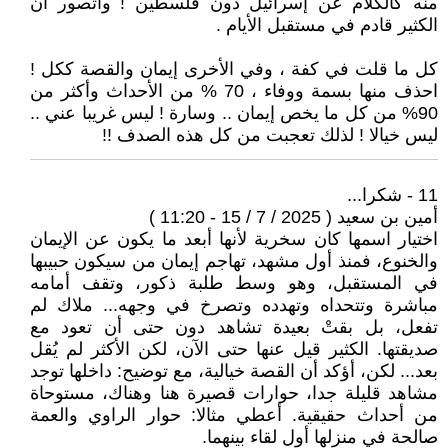
منه كالكلام عن إسرائيل دون فلسطين ! وأتصور أن
الكثير قادم في مستقبل الأيام .
كل ما قلت في كفة ، وفي الأخرى إيمان والقصة ككل !
احذف منها بسمة ووفاء ، 70 % من الأحداث وأكثر من
90% من كل ما يخص إيمان .. وسارة ! ليس غريبا عني ..
ليس خيالا ! لذلك تعجبت من كل هذه الصدف !!
11 - شكرا...
أمين بن سعيد ( 2025 / 7 / 15 - 11:20 )
اختيار اسمها كان سخرية لأنها أبعد ما يكون عن الإيمان
والخنوع، فمنذ أول مشهد، تهاجم إيمان من سيكون حبيبها
في المستقبل، وهو وسط طلبة ذكور، وتقف أمامه
مباشرة وتتحداه وتهدده وتصرخ في وجهه... ملاك لم
تفعل، بل بقتْ بعيدة تشاهد دون حتى أن تعود مع
صديقتها. الكثير قيل عنها حتى الآن، لكن الأكثر لم يُقل
بعد... لكن، أؤكد أن القصة خيالية، مع توضيح: داخلها توجد
مشاهد قليلة جدا، حوارات قصيرة هنا وهناك، مستوحاة
من أحداث حقيقية. أعطي مثالا: حوار الراوي والعمة
صالحة في منزلها أول لقاء بينهما.