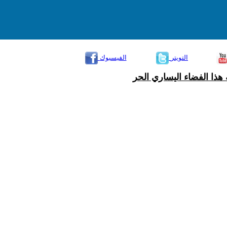
التويتر
الفيسبوك
هذا الفضاء اليساري الحر