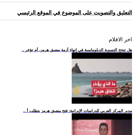
التعليق والتصويت على الموضوع في الموقع الرئيسي
اخر الافلام
.. هل تنجح التسوية الدبلوماسية في إنهاء أزمة مضيق هرمز، أم تؤخر
.. مدير المركز العربي للدراسات الإيرانية: فتح مضيق هرمز يتطلب أ