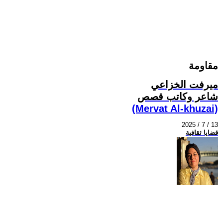
مقاومة
ميرفت الخزاعي
شاعر وكاتب قصص
(Mervat Al-khuzai)
2025 / 7 / 13
قضايا ثقافية