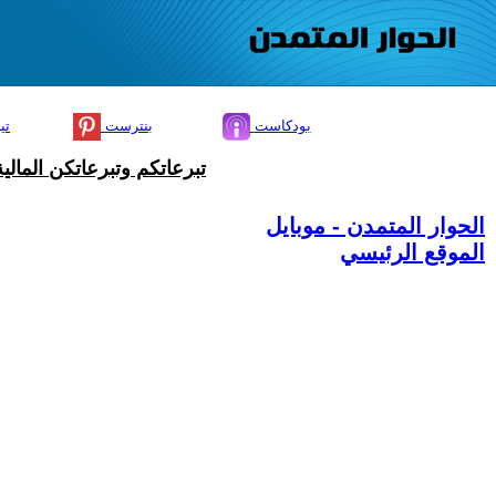
بودكاست
بنترست
تي
تبرعاتكم وتبرعاتكن المال
الحوار المتمدن - موبايل
الموقع الرئيسي