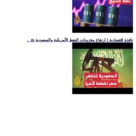
.. نافذة اقتصادية | ارتفاع مخزونات النفط الأمريكية والسعودية تخ