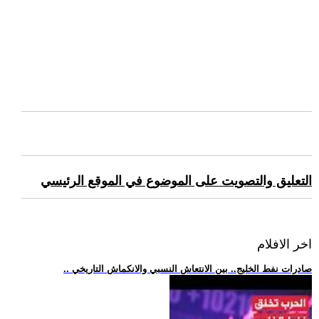
التعليق والتصويت على الموضوع في الموقع الرئيسي
اخر الافلام
.. صادرات نفط الخليج.. بين الانتعاش النسبي والانكماش التاريخي