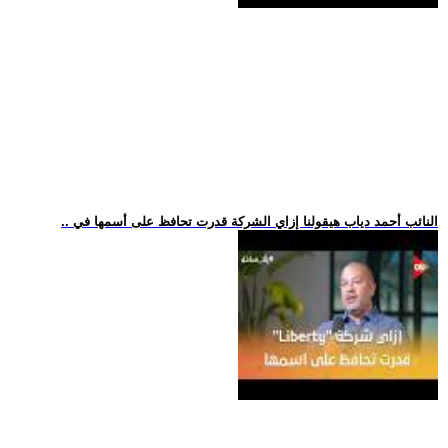
.. النائب أحمد دياب هيقولنا إزاي الشركة قدرت تحافظ على أسمها في