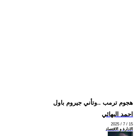
هجوم ترمب ..وتأني جيروم باول
احمد البهائي
2025 / 7 / 15
الادارة و الاقتصاد