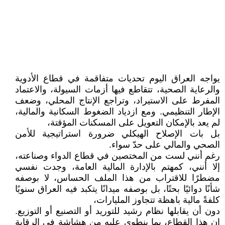
يواجه العراق اليوم تحديات متفاقمة في قطاع الأدوية
والرعاية الصحية، تتقاطع فيها أزمات السيولة، والاعتماد
المفرط على الاستيراد، وتراجع الإنتاج المحلي، وضعف
الإطار التنظيمي. ومع ازدياد الضغوط السكانية والمالية،
لم يعد بالإمكان التعويل على المسكنات المؤقتة،
بل بات الإصلاح الهيكلي ضرورة استراتيجية للأمن
الصحي والمالي على حدّ سواء.
رغم أنني لست من المختصين في قطاع الدواء وصناعته،
إلا أنني، كمهتم بالإدارة المالية العامة، وجدت نفسي
مضطرًا للاقتراب من هذا الملف الحساس، لا بوصفه
شأنًا دوائيًا بحتًا، بل بوصفه ميدانًا يتكبد فيه العراق سنويًا
كلفةً مالية باهظة تتجاوز المليارات،
دون أن يقابلها نظام رشيد للتوريد أو التصنيع أو التوزيع.
إن هذا القطاع، بما ينطوي عليه من هشاشة في الرقابة