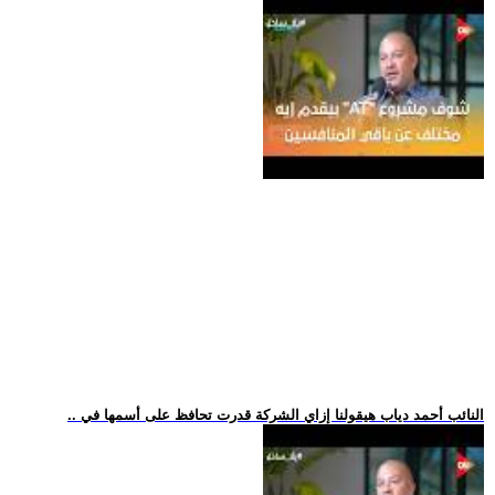
.. النائب أحمد دياب هيقولنا إزاي الشركة قدرت تحافظ على أسمها في