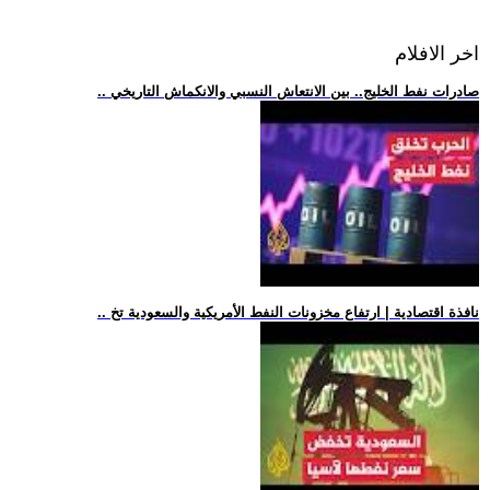
اخر الافلام
.. صادرات نفط الخليج.. بين الانتعاش النسبي والانكماش التاريخي
.. نافذة اقتصادية | ارتفاع مخزونات النفط الأمريكية والسعودية تخ