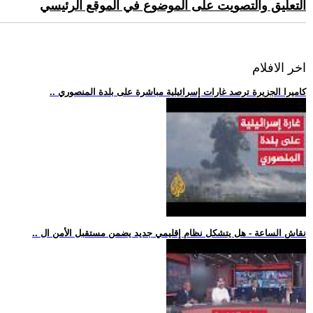
التعليق والتصويت على الموضوع في الموقع الرئيسي
اخر الافلام
.. كاميرا الجزيرة ترصد غارات إسرائيلية مباشرة على بلدة المنصوري
.. نقاش الساعة - هل يتشكل نظام إقليمي جديد يضمن مستقبل الأمن ال