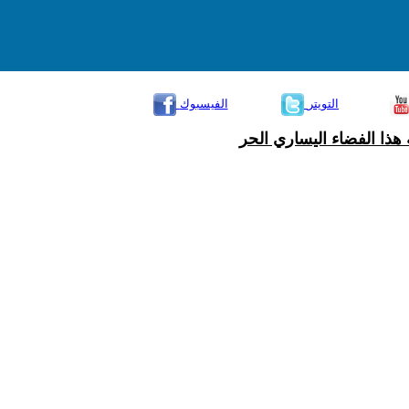
التويتر
الفيسبوك
هذا الفضاء اليساري الحر