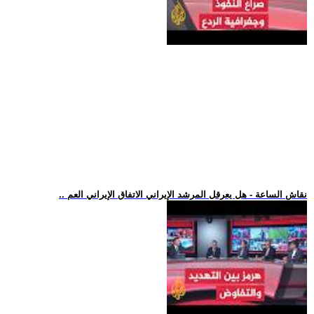
.. نقاش الساعة - هل يعرقل المرشد الإيراني الاتفاق الإيراني العم