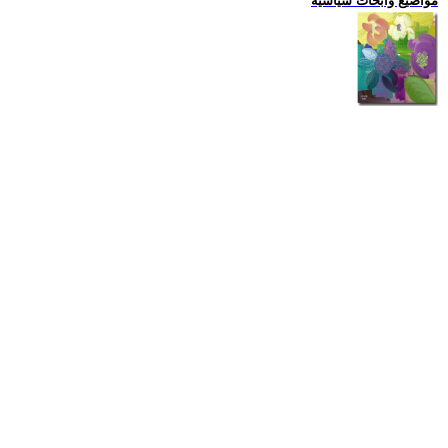
مواضيع وابحاث سياسية