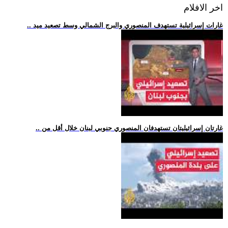
اخر الافلام
.. غارات إسرائيلية تستهدف المنصوري والبرج الشمالي وسط تصعيد ميد
.. غارتان إسرائيليتان تستهدفان المنصوري جنوبي لبنان خلال أقل من