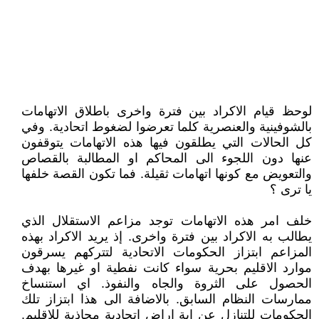
لوحظ قيام الاكراد بين فترة واخرى باطلاق الاتهامات
بالشوفينية والعنصرية كلما تعرضوا لضغوط اتحادية. وفي
كل الحالات التي يطلقون فيها هذه الاتهامات يتوقفون
عنها دون اللجوء الى المحاكم او المطالبة بالقصاص
والتعويض مع كونها اتهامات ثقيلة. فما تكون القصة خلفها
يا ترى ؟
خلف امر هذه الاتهامات توجد مزاعم الاستقلال الذي
يطالب به الاكراد بين فترة واخرى. إذ يريد الاكراد بهذه
المزاعم ابتزاز الحكومات الاتحادية لتتركهم يسرقون
موارد الاقليم بحرية سواء كانت نفطية او غيرها بهدف
الحصول على الثروة والجاه والنفوذ. اي استنساخ
ممارسات النظام السابق. بالاضافة الى هذا ابتزاز تلك
الحكومات للتنازل عن اية اراض اتحادية محاذية للاقليم.