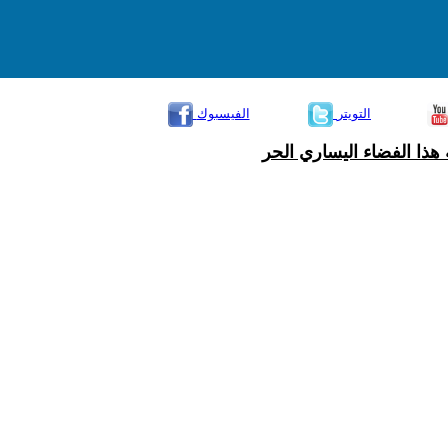
التويتر
الفيسبوك
هذا الفضاء اليساري الحر