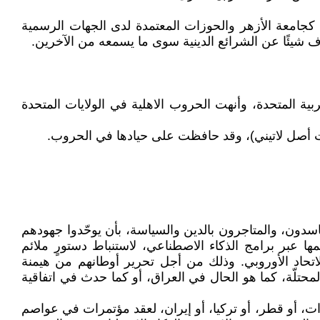
، كجامعة الأزهر والحوزات المعتمدة لدى الجهات الرسمية
يعرف شيئًا عن الشرائع الدينية سوى ما يسمعه من الآخرين.
عربية المتحدة، وأنهت الحروب الاهلية في الولايات المتحدة
اسدون، والمتاجرون بالدين والسياسة، بأن يوحّدوا جهودهم
قييمها عبر برامج الذكاء الاصطناعي، لاستنباط دستورٍ ملائم
الاتحاد الأوروبي. وذلك من أجل تحرير أوطانهم من هيمنة
 المحتلّة، كما هو الحال في العراق، أو كما حدث في اتفاقية
ناك حاجة إلى التمويل من وكالة CIA، ولا من السعودية، أو الإمارات، أو قطر، أو تركيا، أو إيران، لعقد مؤتمرات في عواصم