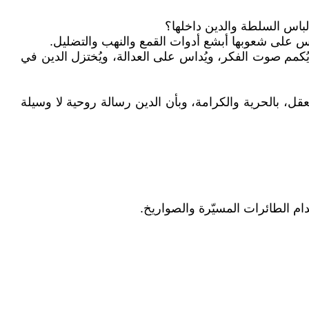
لباس السلطة والدين داخلها؟
تُمارس على شعوبها أبشع أدوات القمع والنهب والتضليل.
ُكمم صوت الفكر، ويُداس على العدالة، ويُختزل الدين في
ل، بالحرية والكرامة، وبأن الدين رسالة روحية لا وسيلة