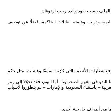
الملف بسبب نفوذ والده رجب اردوغان.
مية ودولية، وهيمنة العائلات الحاكمة، فضلًا عن توظيف
 ترفع شعارات الأنظمة التي جُرّبت سابقًا وفشلت، مثل حكم
دو في بيئتهم الصحراوية. أما اليوم، فقد تحوّلا إلى رمز
ية – باستثناء السعودية والإمارات – لم يتطوّروا لأسباب
بما من أطراف خارجية أخرى.