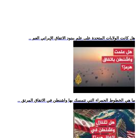
.. هل كانت الولايات المتحدة على علم ببنود الاتفاق الإيراني العم
.. ما هي الخطوط الحمراء التي تتمسك بها واشنطن في الاتفاق المرتق