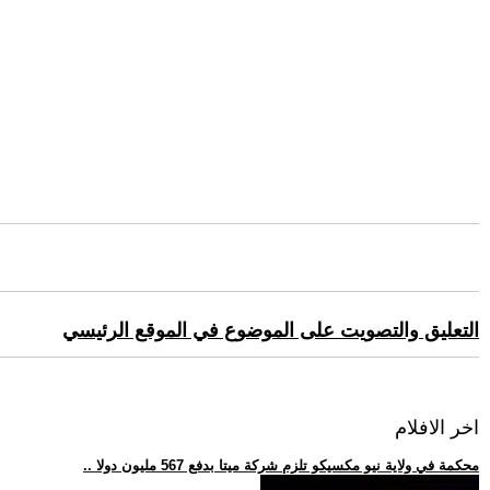
التعليق والتصويت على الموضوع في الموقع الرئيسي
اخر الافلام
.. محكمة في ولاية نيو مكسيكو تلزم شركة ميتا بدفع 567 مليون دولا