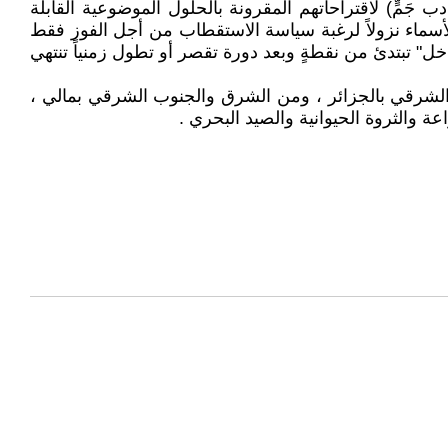
 جَمٍّ) لاقتراحاتهم المقرونة بالحلول الموضوعية القابلة
 لأسماء نزولاً لرغبة سياسة الاستقطاب من أجل الفوز فقط
اخل" تبتدئ من نقطةٍ وبعد دورة تقصر أو تطول زمنياً تنتهي
ل الشرقي بالجزائر ، ومن الشرق والجنوب الشرقي بمالي ،