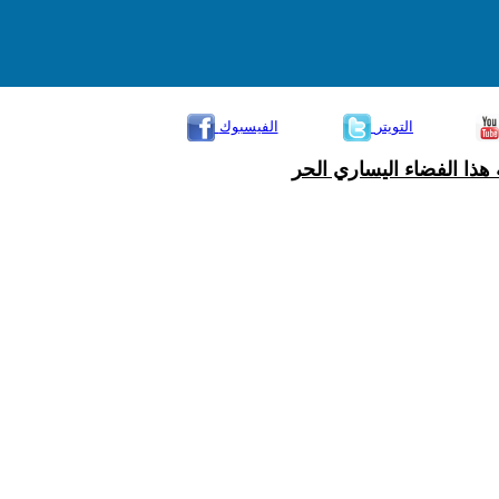
التويتر
الفيسبوك
هذا الفضاء اليساري الحر