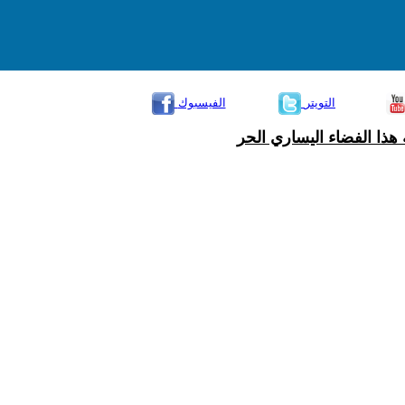
التويتر
الفيسبوك
هذا الفضاء اليساري الحر