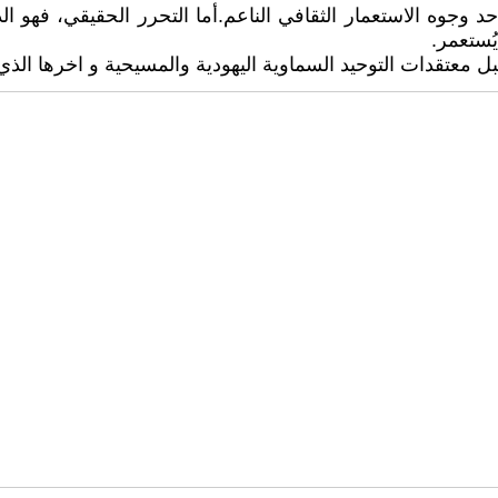
 وجوه الاستعمار الثقافي الناعم.أما التحرر الحقيقي، فهو الذي
يُستعمر.
 معتقدات التوحيد السماوية اليهودية والمسيحية و اخرها الذي ت