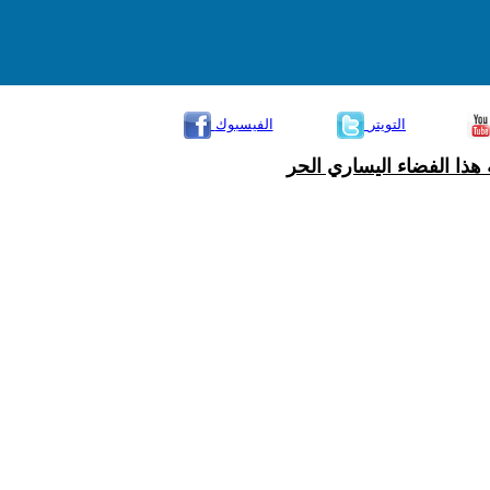
التويتر
الفيسبوك
هذا الفضاء اليساري الحر