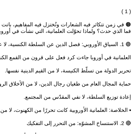
( 1 )
🟠 في زمن تتكاثر فيه الشعارات وتُختزل فيه المفاهيم، باتت "ا
فما الذي حدث؟ ولماذا تحوّلت العلمانية، التي نشأت في أورو
🟢 1. السياق الأوروبي: فصل الدين عن السلطة الكنسية، لا عن الإيمان
العلمانية في أوروبا جاءت كرد فعل على قرون من القمع الكنس
تحرير الدولة من تسلّط الكنيسة، لا من القيم الدينية نفسها.
حماية المجال العام من طغيان رجال الدين، لا من الأخلاق الرو
إعادة توزيع السلطة، لا نفي المقدّس من المجتمع.
▪︎ الخلاصة: العلمانية الأوروبية كانت تحررًا من الكهنوت، لا م
🔴 2. الاستنساخ المشوّه: من التحرر إلى التفكيك