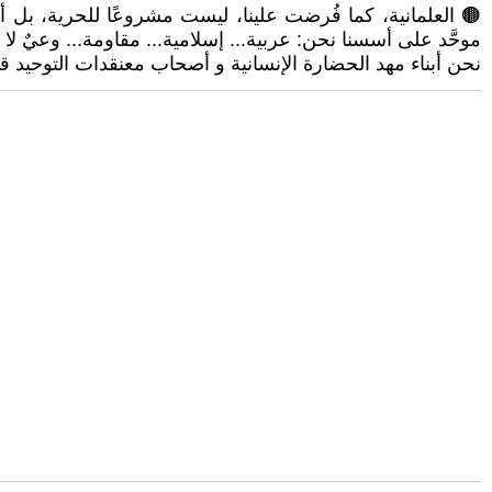
🟤 العلمانية، كما فُرضت علينا، ليست مشروعًا للحرية، بل أحد
موحَّد على أسسنا نحن: عربية... إسلامية... مقاومة... وعيٌ لا 
نحن أبناء مهد الحضارة الإنسانية و أصحاب معنقدات التوحيد قبل