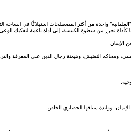
لعلمانية" واحدة من أكثر المصطلحات استهلاكًا في الساحة الثقا
با كأداة تحرر من سطوة الكنيسة، إلى أداة ناعمة لتفكيك الوع
ي، ومحاكم التفتيش، وهيمنة رجال الدين على المعرفة والثروة
حية.
ن الإيمان، ووليدة سياقها الحضاري الخاص.