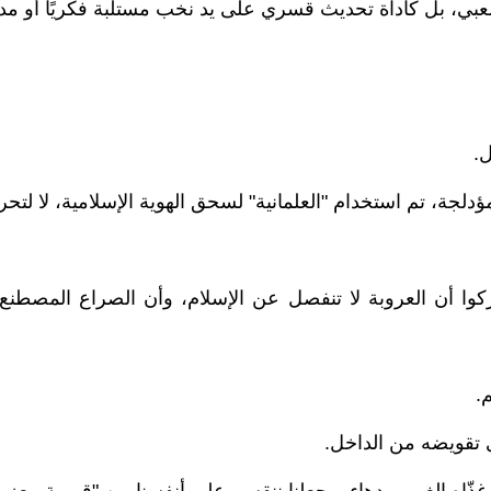
 شعبي، بل كأداة تحديث قسري على يد نخب مستلبة فكريًا أو مدفو
ل.
مؤدلجة، تم استخدام "العلمانية" لسحق الهوية الإسلامية، لا لتحر
يُدركوا أن العروبة لا تنفصل عن الإسلام، وأن الصراع المص
.
ى تقويضه من الداخل.