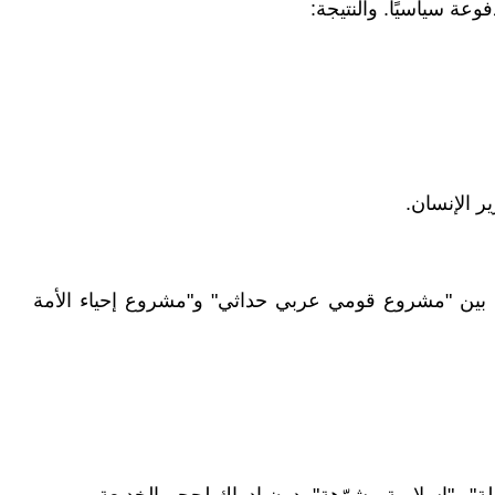
عة سياسيًا. والنتيجة:
ير الإنسان.
طنع بين "مشروع قومي عربي حداثي" و"مشروع إحياء الأمة