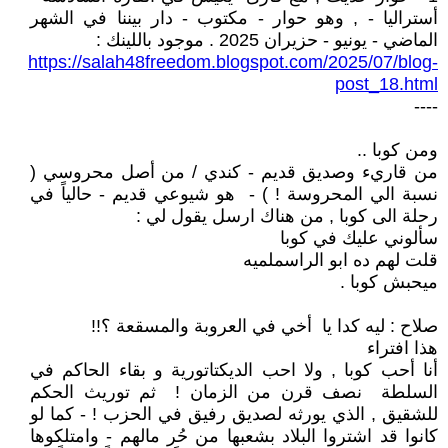
أستراليا - , وهو حوار - مكتوب - دار بيننا في الشهر
الماضي - يونيو - حزيران 2025 . موجود باللينك :
https://salah48freedom.blogspot.com/2025/07/blog-
post_18.html
----
ومن كوبا ..
من قاريء وصديق قديم - كندي / من أصل محروسي (
نسبة الي المحروسة ! ) - هو شيوعي قديم - حالياً في
رحلة الى كوبا , من هناك ارسل يقول لي :
سألوني عليك في كوبا
قلت لهم ده ابو الراسملميه
ميحبش كوبا .
صلاح : ليه كدا يا أخي في العروبة والمسقعة ؟!!
هذا افتراء
أنا أحب كوبا , ولا احب الديكتاتورية و بقاء الحاكم في
السلطة نصف قرن من الزمان ! ثم توريث الحكم
للشقيق , الذي يورثه لصديق رفيق في الحزب ! - كما لو
كانوا قد اشتروا البلاد بشعبها من حُر مالهم - وامتلكوها