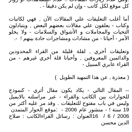
كل موقع لكل كاتب - وإن لم يكن دقيقاً - .
أما أغلب التعليقات علي المقالات الآن , فهي لكاتبات
وكتاب - يعلقون علي مقالات بعضهم البعض , ويتبادلون
التحيات والمجاملات و الأشواق والسلامات - ولا يخلو
الأمر - أحيانا - من مشادات ومشاجرات حادة بينهم ! -.
وتعليقات أخري , لقلة قليلة من القراء المحدودين
والدائمين المعروفين , وأحيانا قلة أخري غيرهم - من
القراء عابري السبيل -
( معذرة , عن هذا التمهيد الطويل )
-- المقال التالي - يكاد يكون مقال أثري - كنموذج
للحوارات بين الكاتب والقراء - عبر مراسلته بالايميل
وليس في باب مفتوح للتعليقات . وقد مر عليه أكثر من
19 سنة ! - منشور عام 2006 - :موقع الحوار المتمدن
2006 / 6 / 16العنوان : رسائل القراءالكاتب : صلاح
الدين محسن