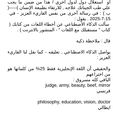
أو استغلال دول لدول أخري / هذا من ضمن ما يجب
علي طب الجيناتك علاجه , للارتقاء بطبيعة الإنسان )-----(
ب ) : في رسالة أخرى من نفس القاريء العزيز - في
15-7-2025 . يقول :
سألت الذكاء الأصطناعي عن أخطاء اللغات من كتابك (
كتاب " مستقبلك مع اللغات " - المنشور بالانترنت ) .
قال : ملاحظة ذكية
يواصل الذكاء الاصطناعي , تعليقه - كما نقل لنا القاريء
العزيز :
والحقيقي أن اللغة الإنجليزية فقط 25% من كلماتها هو
من اختراعهم
الباقي كله مسروق :
judge, army, beauty, beef, mirror
فرنسي
philosophy, education, vision, doctor
ايطالي