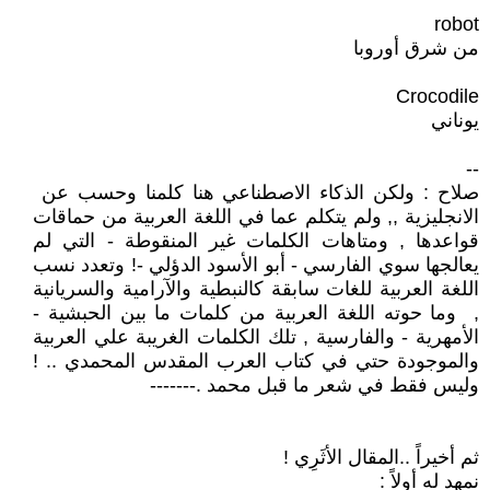
robot
من شرق أوروبا
Crocodile
يوناني
--
صلاح : ولكن الذكاء الاصطناعي هنا كلمنا وحسب عن
الانجليزية ,, ولم يتكلم عما في اللغة العربية من حماقات
قواعدها , ومتاهات الكلمات غير المنقوطة - التي لم
يعالجها سوي الفارسي - أبو الأسود الدؤلي -! وتعدد نسب
اللغة العربية للغات سابقة كالنبطية والآرامية والسريانية
, وما حوته اللغة العربية من كلمات ما بين الحبشية -
الأمهرية - والفارسية , تلك الكلمات الغريبة علي العربية
والموجودة حتي في كتاب العرب المقدس المحمدي .. !
وليس فقط في شعر ما قبل محمد .-------
ثم أخيراً ..المقال الأثَرِي !
نمهد له أولاً :