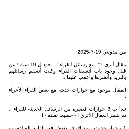
من مدونتي 19-7-2025
مقال أثري ! " مع رسائل القراء " - يعود ل 19 سنة ! من
قبل وجود باب لتعليقات القراء وكنت أتسلم رسائلهم
بالبريد وأنشرها وأعقب عليها ..
المقال موجود مع حوارات حديثة مع بعض القراء الأعزاء
..
---
نبدأ ب 3 حوارات قصيرة من الرسائل الحديثة للقراء ..
ثم ننشر المقال الاثري ! - حسبما نظنه - !
1 - حوار حديث , مع قارئ يعيش في القارة السادسة -