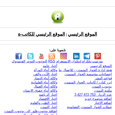
الموقع الرئيسي
الموقع الرئيسي للكاتب-ة
|
تابعونا على:
بنترست
تيلكرام
لينكدإن
الانستغرام
RSS
اليوتيوب
التويتر
الفيسبوك
الموقع الرئيسي
أخبار عامة
هيئة ادارة الحوار المتمدن - للإتصال بنا
وكالة أنباء المرأة
إحصائيات مؤسسة الحوار المتمدن
اخبار الأدب والفن
قواعد النشر
وكالة أنباء اليسار
ابرز كتاب / كاتبات الحوار المتمدن
وكالة أنباء العلمانية
يوتيوب التمدن
وكالة أنباء العمال
مكتبة التمدن
وكالة أنباء حقوق الإنسان
عدد الزوار: 3,427,472,753
اخبار الرياضة
اضافة موضوع جديد
اخبار الاقتصاد
اضافة الاخبار
اخبار الطب والعلوم
حملات الحوار المتمدن التضامنية
اخبار التمدن
إضافة يوتيوب-فلم إلى يوتيوب التمدن