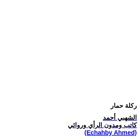
ركلة حمار
الشهبي أحمد
كاتب ومدون الرأي وروائي
(Echahby Ahmed)