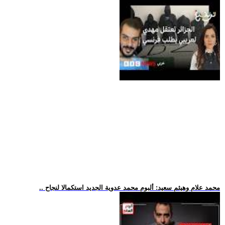
.. محمد علام وهيثم سعيد: ألبوم محمد عدوية الجديد استكمالا لنجاح